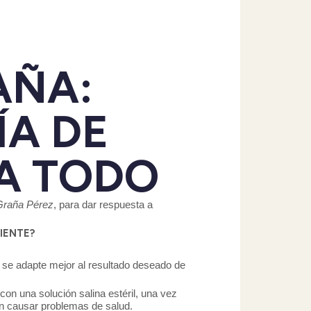
AÑA:
ÍA DE
A TODO
Graña Pérez
, para dar respuesta a
IENTE?
e se adapte mejor al resultado deseado de
on una solución salina estéril, una vez
in causar problemas de salud.