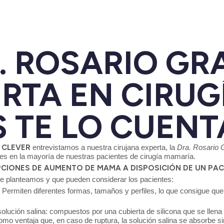
. ROSARIO GR
RTA EN CIRUG
 TE LO CUENT
e
CLEVER
entrevistamos a nuestra cirujana experta, la
Dra. Rosario 
es en la mayoría de nuestras pacientes de cirugía mamaría.
PCIONES DE AUMENTO DE MAMA A DISPOSICIÓN DE UN PAC
que planteamos y que pueden considerar los pacientes:
. Permiten diferentes formas, tamaños y perfiles, lo que consigue qu
ución salina: compuestos por una cubierta de silicona que se llena c
omo ventaja que, en caso de ruptura, la solución salina se absorbe s