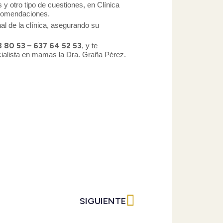
y otro tipo de cuestiones, en Clínica
ecomendaciones.
al de la clínica, asegurando su
 80 53 – 637 64 52 53
, y te
ecialista en mamas la Dra. Graña Pérez.
Siguiente
SIGUIENTE