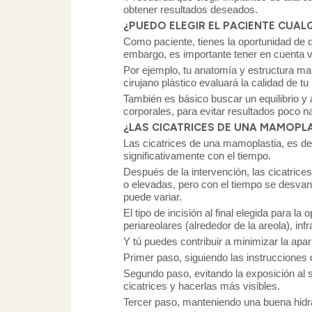
obtener resultados deseados.
¿PUEDO ELEGIR EL PACIENTE CUA
Como paciente, tienes la oportunidad de 
embargo, es importante tener en cuenta va
Por ejemplo, tu anatomía y estructura mam
cirujano plástico evaluará la calidad de t
También es básico buscar un equilibrio y
corporales, para evitar resultados poco 
¿LAS CICATRICES DE UNA MAMOPL
Las cicatrices de una mamoplastia, es de
significativamente con el tiempo.
Después de la intervención, las cicatrice
o elevadas, pero con el tiempo se desvan
puede variar.
El tipo de incisión al final elegida para 
periareolares (alrededor de la areola), inf
Y tú puedes contribuir a minimizar la ap
Primer paso, siguiendo las instrucciones
Segundo paso, evitando la exposición al s
cicatrices y hacerlas más visibles.
Tercer paso, manteniendo una buena hidra