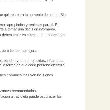
que quieres para tu aumento de pecho. Sin
en apropiados y realistas para ti. El
arte a tomar una decisión informada.
s deben tener en cuenta tus proporciones
 pero tienden a mejorar
ices pueden verse enrojecidas, inflamadas
e la forma en que cada persona cicatriza
ciones comunes incluyen incisiones
trizantes recomendados.
iación ultravioleta puede oscurecer las