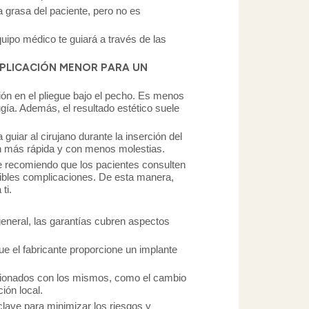
a grasa del paciente, pero no es
uipo médico te guiará a través de las
MPLICACIÓN MENOR PARA UN
ión en el pliegue bajo el pecho. Es menos
ugía. Además, el resultado estético suele
uiar al cirujano durante la inserción del
ón más rápida y con menos molestias.
re recomiendo que los pacientes consulten
osibles complicaciones. De esta manera,
ti.
eneral, las garantías cubren aspectos
ue el fabricante proporcione un implante
acionados con los mismos, como el cambio
ión local.
clave para minimizar los riesgos y