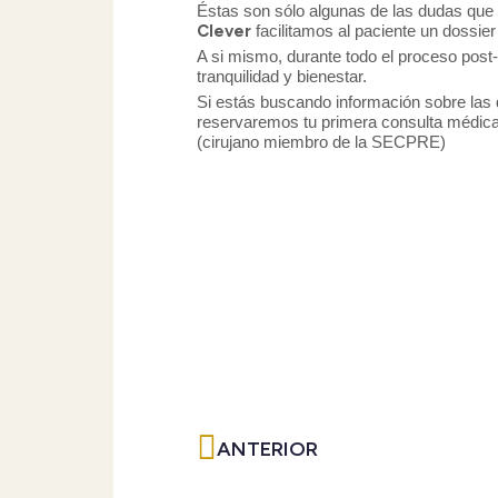
Éstas son sólo algunas de las dudas que n
Clever
facilitamos al paciente un dossie
A si mismo, durante todo el proceso post-
tranquilidad y bienestar.
Si estás buscando información sobre las 
reservaremos tu primera consulta médica 
(cirujano miembro de la SECPRE)
Ant
ANTERIOR