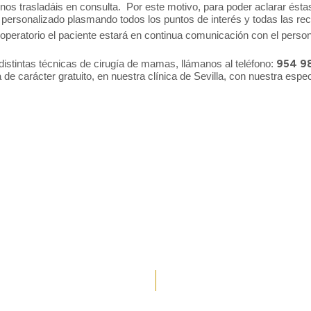
os trasladáis en consulta. Por este motivo, para poder aclarar éstas 
r personalizado plasmando todos los puntos de interés y todas las r
operatorio el paciente estará en continua comunicación con el person
distintas técnicas de cirugía de mamas, llámanos al teléfono:
954 98
de carácter gratuito, en nuestra clínica de Sevilla, con nuestra esp