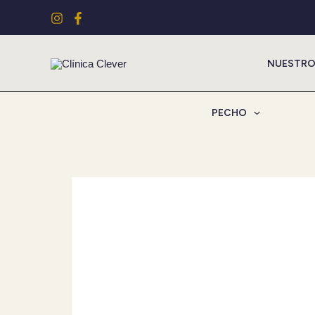
Ir
al
contenido
NUESTRO
PECHO