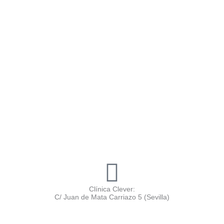
Clínica Clever:
C/ Juan de Mata Carriazo 5 (Sevilla)