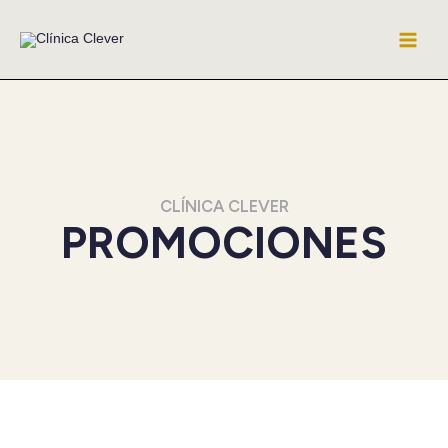
Ir
al
contenido
CLÍNICA CLEVER
PROMOCIONES