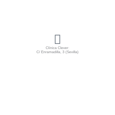
Clínica Clever:
C/ Enramadilla, 3 (Sevilla)