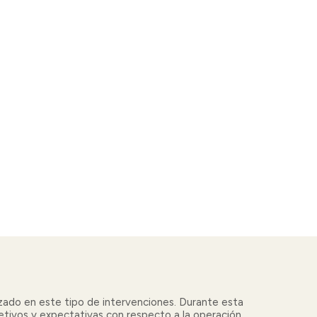
lizado en este tipo de intervenciones. Durante esta
bjetivos y expectativas con respecto a la operación