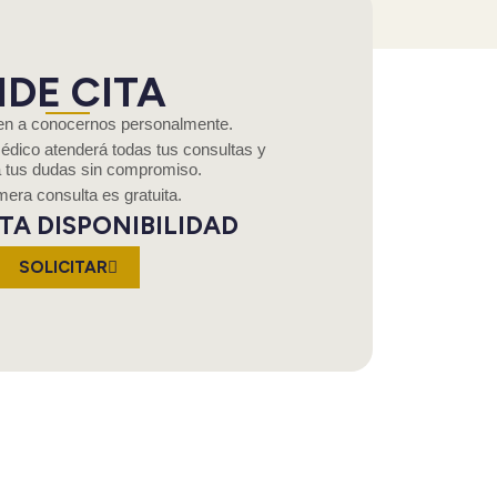
IDE CITA
en a conocernos personalmente.
dico atenderá todas tus consultas y
á tus dudas sin compromiso.
mera consulta es gratuita.
TA DISPONIBILIDAD
SOLICITAR