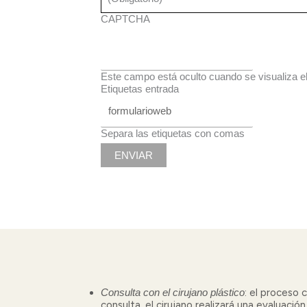
CAPTCHA
Este campo está oculto cuando se visualiza el
Etiquetas entrada
Separa las etiquetas con comas
Consulta con el cirujano plástico
:
el proceso c
consulta, el cirujano realizará una evaluació