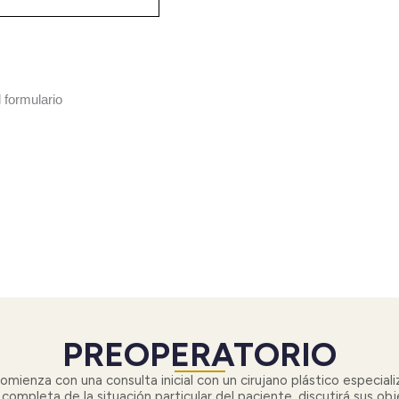
 formulario
PREOPERATORIO
omienza con una consulta inicial con un cirujano plástico especia
n completa de la situación particular del paciente, discutirá sus o