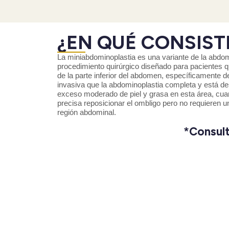
¿EN QUÉ CONSIST
La miniabdominoplastia es una variante de la abdom
procedimiento quirúrgico diseñado para pacientes q
de la parte inferior del abdomen, específicamente 
invasiva que la abdominoplastia completa y está de
exceso moderado de piel y grasa en esta área, cu
precisa reposicionar el ombligo pero no requieren u
región abdominal.
*Consult