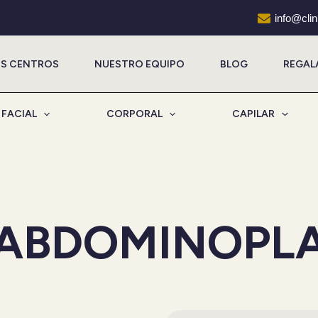
info@cli
S CENTROS
NUESTRO EQUIPO
BLOG
REGAL
FACIAL
CORPORAL
CAPILAR
IABDOMINOPLA