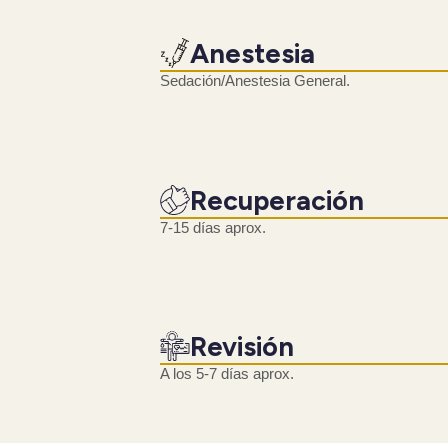
Anestesia
Sedación/Anestesia General.
Recuperación
7-15 días aprox.
Revisión
A los 5-7 días aprox.