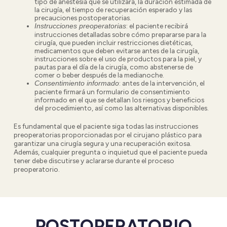
tipo de anestesia que se utilizará, la duración estimada de
la cirugía, el tiempo de recuperación esperado y las
precauciones postoperatorias.
:
el paciente recibirá
Instrucciones preoperatorias
instrucciones detalladas sobre cómo prepararse para la
cirugía, que pueden incluir restricciones dietéticas,
medicamentos que deben evitarse antes de la cirugía,
instrucciones sobre el uso de productos para la piel, y
pautas para el día de la cirugía, como abstenerse de
comer o beber después de la medianoche.
:
antes de la intervención, el
Consentimiento informado
paciente firmará un formulario de consentimiento
informado en el que se detallan los riesgos y beneficios
del procedimiento, así como las alternativas disponibles.
Es fundamental que el paciente siga todas las instrucciones
preoperatorias proporcionadas por el cirujano plástico para
garantizar una cirugía segura y una recuperación exitosa.
Además, cualquier pregunta o inquietud que el paciente pueda
tener debe discutirse y aclararse durante el proceso
preoperatorio
.
POSTOPERATORIO