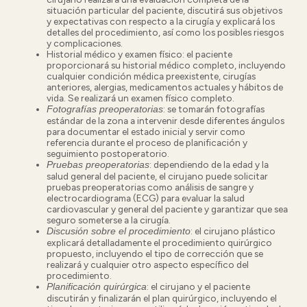
situación particular del paciente, discutirá sus objetivos
y expectativas con respecto a la cirugía y explicará los
detalles del procedimiento, así como los posibles riesgos
y complicaciones.
Historial médico y examen físico:
el paciente
proporcionará su historial médico completo, incluyendo
cualquier condición médica preexistente, cirugías
anteriores, alergias, medicamentos actuales y hábitos de
vida. Se realizará un examen físico completo.
:
se tomarán fotografías
Fotografías preoperatorias
estándar de la zona a intervenir desde diferentes ángulos
para documentar el estado inicial y servir como
referencia durante el proceso de planificación y
seguimiento postoperatorio.
:
dependiendo de la edad y la
Pruebas preoperatorias
salud general del paciente, el cirujano puede solicitar
pruebas preoperatorias como análisis de sangre y
electrocardiograma (ECG) para evaluar la salud
cardiovascular y general del paciente y garantizar que sea
seguro someterse a la cirugía.
:
el cirujano plástico
Discusión sobre el procedimiento
explicará detalladamente el procedimiento quirúrgico
propuesto, incluyendo el tipo de corrección que se
realizará y cualquier otro aspecto específico del
procedimiento.
: el cirujano y el paciente
Planificación quirúrgica
discutirán y finalizarán el plan quirúrgico, incluyendo el