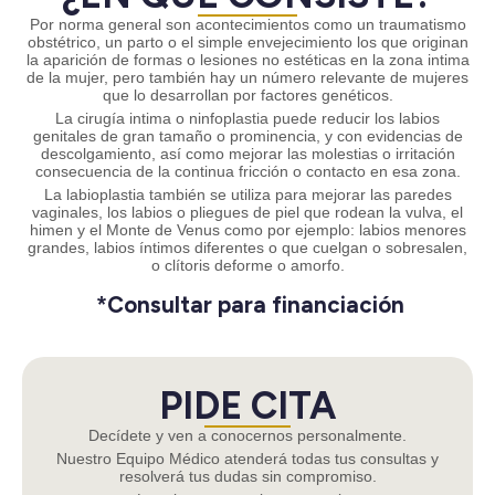
Por norma general son acontecimientos como un traumatismo
obstétrico, un parto o el simple envejecimiento los que originan
la aparición de formas o lesiones no estéticas en la zona intima
de la mujer, pero también hay un número relevante de mujeres
que lo desarrollan por factores genéticos.
La cirugía intima o ninfoplastia puede reducir los labios
genitales de gran tamaño o prominencia, y con evidencias de
descolgamiento, así como mejorar las molestias o irritación
consecuencia de la continua fricción o contacto en esa zona.
La labioplastia también se utiliza para mejorar las paredes
vaginales, los labios o pliegues de piel que rodean la vulva, el
himen y el Monte de Venus como por ejemplo: labios menores
grandes, labios íntimos diferentes o que cuelgan o sobresalen,
o clítoris deforme o amorfo.
*Consultar para financiación
PIDE CITA
Decídete y ven a conocernos personalmente.
Nuestro Equipo Médico atenderá todas tus consultas y
resolverá tus dudas sin compromiso.