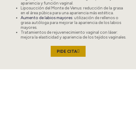
apariencia y función vaginal.
Liposucción del Monte de Venus
: reducción de la grasa
en el área púbica para una apariencia más estética.
Aumento de labios mayores
: utilización de rellenos o
grasa autóloga para mejorar la apariencia de los labios
mayores.
Tratamientos de rejuvenecimiento vaginal con láser
:
mejora la elasticidad y apariencia de los tejidos vaginales.
PIDE CITA