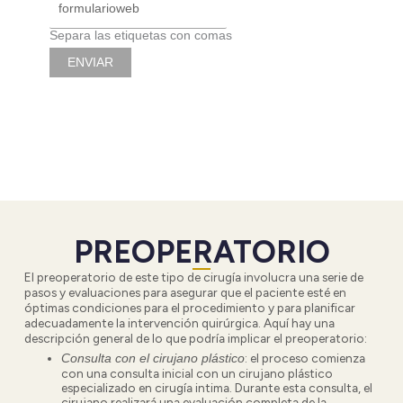
Separa las etiquetas con comas
PREOPERATORIO
El preoperatorio de este tipo de cirugía involucra una serie de
pasos y evaluaciones para asegurar que el paciente esté en
óptimas condiciones para el procedimiento y para planificar
adecuadamente la intervención quirúrgica. Aquí hay una
descripción general de lo que podría implicar el preoperatorio:
:
el proceso comienza
Consulta con el cirujano plástico
con una consulta inicial con un cirujano plástico
especializado en cirugía intima. Durante esta consulta, el
cirujano realizará una evaluación completa de la