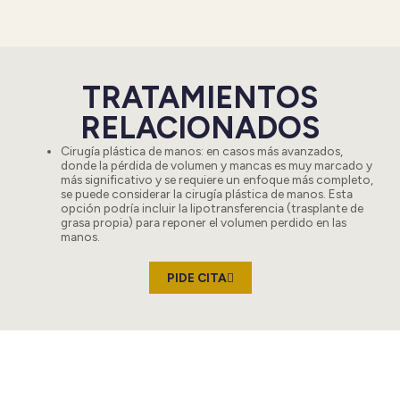
TRATAMIENTOS
RELACIONADOS
Cirugía plástica de manos
: en casos más avanzados,
donde la pérdida de volumen y mancas es muy marcado y
más significativo y se requiere un enfoque más completo,
se puede considerar la cirugía plástica de manos. Esta
opción podría incluir la lipotransferencia (trasplante de
grasa propia) para reponer el volumen perdido en las
manos.
PIDE CITA