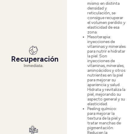
mismo en distinta
densidad y
reticulación, se
consigue recuperar
el volumen perdido y
elasticidad de esa
zona.
Mesoterapia
:
inyecciones de
vitaminas y minerales
para nutrir e hidratar
la piel. Son
Recuperación
inyecciones de
vitaminas, minerales,
Inmediata.
aminoácidos y otros
nutrientes en la piel
para mejorar su
apariencia y salud.
Hidrata y revitaliza la
piel, mejorando su
aspecto general y su
elasticidad.
Peeling químico
:
para mejorar la
textura de la piel y
tratar manchas de
pigmentación.
Reducen la