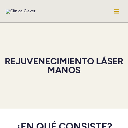
Ir
al
contenido
REJUVENECIMIENTO LÁSER
MANOS
¿EN QUÉ CONSISTE?