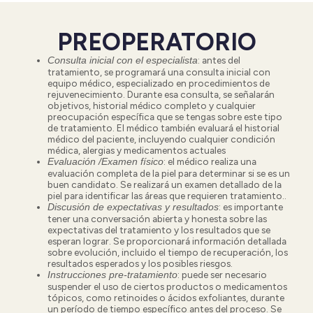
PREOPERATORIO
: antes del
Consulta inicial con el especialista
tratamiento, se programará una consulta inicial con
equipo médico, especializado en procedimientos de
rejuvenecimiento. Durante esa consulta, se señalarán
objetivos, historial médico completo y cualquier
preocupación específica que se tengas sobre este tipo
de tratamiento. El médico también evaluará el historial
médico del paciente, incluyendo cualquier condición
médica, alergias y medicamentos actuales
:
el médico realiza una
Evaluación /Examen físico
evaluación completa de la piel para determinar si se es un
buen candidato. Se realizará un examen detallado de la
piel para identificar las áreas que requieren tratamiento..
:
es importante
Discusión de expectativas y resultados
tener una conversación abierta y honesta sobre las
expectativas del tratamiento y los resultados que se
esperan lograr. Se proporcionará información detallada
sobre evolución, incluido el tiempo de recuperación, los
resultados esperados y los posibles riesgos.
:
puede ser necesario
Instrucciones pre-tratamiento
suspender el uso de ciertos productos o medicamentos
tópicos, como retinoides o ácidos exfoliantes, durante
un período de tiempo específico antes del proceso. Se