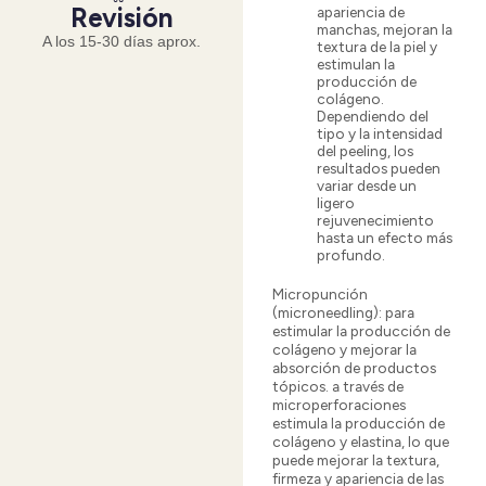
Revisión
apariencia de
manchas, mejoran la
A los 15-30 días aprox.
textura de la piel y
estimulan la
producción de
colágeno.
Dependiendo del
tipo y la intensidad
del peeling, los
resultados pueden
variar desde un
ligero
rejuvenecimiento
hasta un efecto más
profundo.
Micropunción
(microneedling): para
estimular la producción de
colágeno y mejorar la
absorción de productos
tópicos. a través de
microperforaciones
estimula la producción de
colágeno y elastina, lo que
puede mejorar la textura,
firmeza y apariencia de las