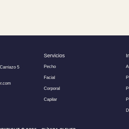
Servicios
I
Pecho
A
Carriazo 5
Facial
P
er.com
Corporal
P
Capilar
P
D