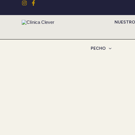
Ir
al
contenido
NUESTRO
PECHO