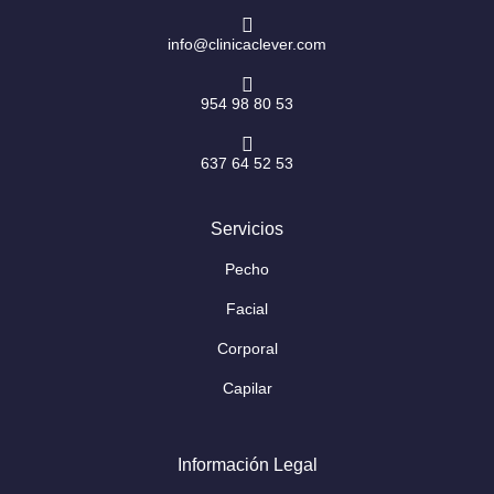
info@clinicaclever.com
954 98 80 53
637 64 52 53
Servicios
Pecho
Facial
Corporal
Capilar
Información Legal