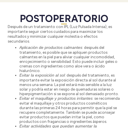
POSTOPERATORIO
Después de un tratamiento con IPL (Luz Pulsada Intensa), es
importante seguir ciertos cuidados para maximizar los
resultados y minimizar cualquier molestia o efectos
secundarios.
: después del
Aplicación de productos calmantes
tratamiento, es posible que se apliquen productos
calmantes en la piel para aliviar cualquier incomodidad,
enrojecimiento o sensibilidad. Esto puede incluir geles o
cremas con ingredientes como aloe vera o ácido
hialurónico.
: después del tratamiento, es
Evitar la exposición al sol
importante evitar la exposición directa al sol durante al
menos una semana. La piel estará más sensible a la luz
solar y podría estar en riesgo de quemaduras solares o
hiperpigmentación si se expone al sol demasiado pronto.
: se recomienda
Evitar el maquillaje y productos irritantes
evitar el maquillaje y otros productos cosméticos
durante las primeras 24 horas para permitir que la piel se
recupere completamente. También se puede aconsejar
evitar productos que puedan irritar la piel, como
productos con fragancias o ingredientes ásperos.
Evitar actividades que puedan aumentar la