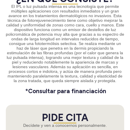
El IPL o luz pulsada intensa es una tecnología que permite
múltiples aplicaciones con resultados inmediatos y un gran
avance en los tratamientos dermatológicos no invasivos. Esta
técnica de fotorejuvenecimiento tiene como objetivo mejorar la
calidad y uniformidad de zonas como cara, cuello y manos. Este
dispositivo funciona como un emisor de destellos de luz
policromática de potencia muy alta que gracias a su espectro de
ondas de larga longitud en intervalos reducidos de tiempo,
consigue una fototermólisis selectiva. Se realiza mediante un
haz de láser que penetra en la dermis propiciando la
estimulación de las fibras profundas (por el calor que genera la
luz pulsada intensa), logrando una mejor textura y calidad de la
piel y reduciendo notablemente la apariencia de marcas y
lesiones vasculares. Además su aplicación es sencilla, en
procesos cortos e indolora, y actúa de manera profunda pero
manteniendo paralelamente la textura, calidad y elasticidad de
la zona tratada, que queda siempre aislada y protegida.
*Consultar para financiación
PIDE CITA
Decídete y ven a conocernos personalmente.