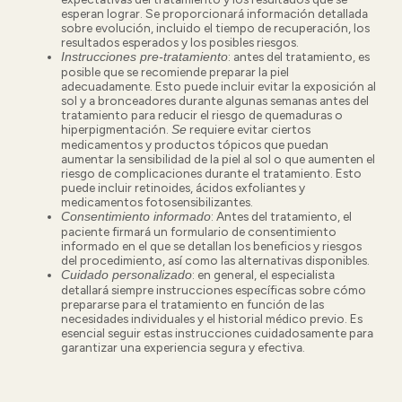
esperan lograr. Se proporcionará información detallada
sobre evolución, incluido el tiempo de recuperación, los
resultados esperados y los posibles riesgos.
:
antes del tratamiento, es
Instrucciones pre-tratamiento
posible que se recomiende preparar la piel
adecuadamente. Esto puede incluir evitar la exposición al
sol y a bronceadores durante algunas semanas antes del
tratamiento para reducir el riesgo de quemaduras o
hiperpigmentación.
requiere evitar ciertos
Se
medicamentos y productos tópicos que puedan
aumentar la sensibilidad de la piel al sol o que aumenten el
riesgo de complicaciones durante el tratamiento. Esto
puede incluir retinoides, ácidos exfoliantes y
medicamentos fotosensibilizantes.
: Antes del tratamiento, el
Consentimiento informado
paciente firmará un
formulario de consentimiento
informado en el que se detallan los beneficios y riesgos
del procedimiento, así como las alternativas disponibles.
:
en general, el especialista
Cuidado personalizado
detallará siempre instrucciones específicas sobre cómo
prepararse para el tratamiento en función de las
necesidades individuales y el historial médico previo. Es
esencial seguir estas instrucciones cuidadosamente para
garantizar una experiencia segura y efectiva.