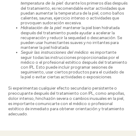
: durante los primeros días después
temperatura de la piel
del tratamiento, es recomendable evitar actividades que
puedan aumentar la temperatura de la piel, como baños
calientes, saunas, ejercicio intenso o actividades que
provoquen sudoración excesiva.
: mantener la piel bien hidratada
Hidratación de la piel
después del tratamiento puede ayudar a acelerar la
recuperación y reducir la sequedad o descamación. Se
pueden usar humectantes suaves y no irritantes para
mantener la piel hidratada.
: es importante
Seguir las instrucciones del médico
seguir todas las instrucciones proporcionadas por el
médico o el profesional estético después del tratamiento
con IPL. Esto puede incluir programar sesiones de
seguimiento, usar ciertos productos para el cuidado de
la piel o evitar ciertas actividades o exposiciones.
Si experimentas cualquier efecto secundario persistente o
preocupante después del tratamiento con IPL, como ampollas,
dolor intenso, hinchazón severa o cambios inusuales en la piel,
es importante comunicarte con el médico o profesional
estético de inmediato para obtener orientación y tratamiento
adecuado.