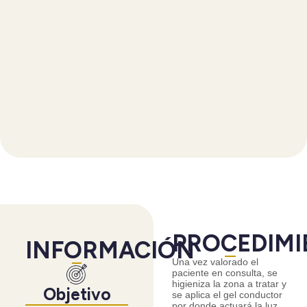
PROCEDIMI
INFORMACIÓN
Una vez valorado el
paciente en consulta, se
higieniza la zona a tratar y
Objetivo
se aplica el gel conductor
por donde actuará la luz