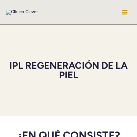
Ir
al
contenido
IPL REGENERACIÓN DE LA
PIEL
¿EN QUÉ CONSISTE?