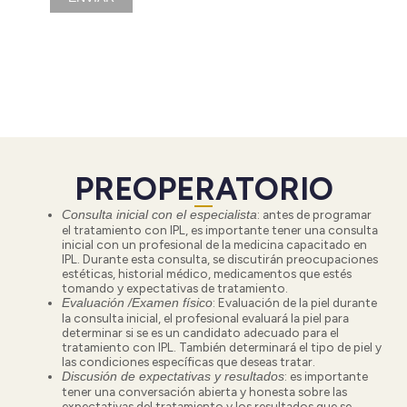
PREOPERATORIO
: antes de programar
Consulta inicial con el especialista
el tratamiento con IPL, es importante tener una consulta
inicial con un profesional de la medicina capacitado en
IPL. Durante esta consulta, se discutirán preocupaciones
estéticas, historial médico, medicamentos que estés
tomando y expectativas de tratamiento.
:
Evaluación de la piel durante
Evaluación /Examen físico
la consulta inicial, el profesional evaluará la piel para
determinar si se es un candidato adecuado para el
tratamiento con IPL. También determinará el tipo de piel y
las condiciones específicas que deseas tratar.
:
es importante
Discusión de expectativas y resultados
tener una conversación abierta y honesta sobre las
expectativas del tratamiento y los resultados que se