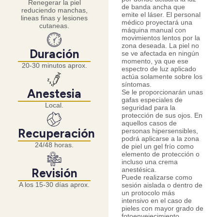
Renegerar la piel
de banda ancha que
reduciendo manchas,
emite el láser. El personal
lineas finas y lesiones
médico proyectará una
cutaneas.
máquina manual con
movimientos lentos por la
zona deseada. La piel no
Duración
se ve afectada en ningún
momento, ya que ese
20-30 minutos aprox.
espectro de luz aplicado
actúa solamente sobre los
síntomas.
Anestesia
Se le proporcionarán unas
gafas especiales de
Local.
seguridad para la
protección de sus ojos. En
aquellos casos de
Recuperación
personas hipersensibles,
podrá aplicarse a la zona
24/48 horas.
de piel un gel frío como
elemento de protección o
incluso una crema
Revisión
anestésica.
Puede realizarse como
A los 15-30 días aprox.
sesión aislada o dentro de
un protocolo más
intensivo en el caso de
pieles con mayor grado de
fotoenvejecimiento.