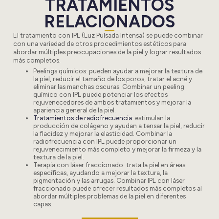
TRATAMIENTOS
RELACIONADOS
El tratamiento con IPL (Luz Pulsada Intensa) se puede combinar
con una variedad de otros procedimientos estéticos para
abordar múltiples preocupaciones de la piel y lograr resultados
más completos.
Peelings químicos
: pueden ayudar a mejorar la textura de
la piel, reducir el tamaño de los poros, tratar el acné y
eliminar las manchas oscuras. Combinar un peeling
químico con IPL puede potenciar los efectos
rejuvenecedores de ambos tratamientos y mejorar la
apariencia general de la piel.
Tratamientos de radiofrecuencia
: estimulan la
producción de colágeno y ayudan a tensar la piel, reducir
la flacidez y mejorar la elasticidad. Combinar la
radiofrecuencia con IPL puede proporcionar un
rejuvenecimiento más completo y mejorar la firmeza y la
textura de la piel.
Terapia con láser fraccionado
: trata la piel en áreas
específicas, ayudando a mejorar la textura, la
pigmentación y las arrugas. Combinar IPL con láser
fraccionado puede ofrecer resultados más completos al
abordar múltiples problemas de la piel en diferentes
capas.