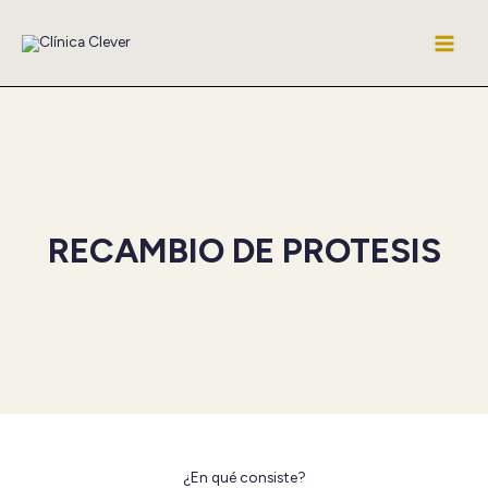
Ir
al
contenido
RECAMBIO DE PROTESIS
¿En qué consiste?