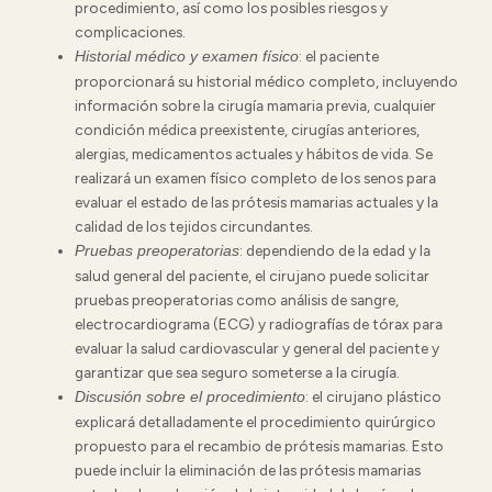
procedimiento, así como los posibles riesgos y
complicaciones.
: el paciente
Historial médico y examen físico
proporcionará su historial médico completo, incluyendo
información sobre la cirugía mamaria previa, cualquier
condición médica preexistente, cirugías anteriores,
alergias, medicamentos actuales y hábitos de vida. Se
realizará un examen físico completo de los senos para
evaluar el estado de las prótesis mamarias actuales y la
calidad de los tejidos circundantes.
: dependiendo de la edad y la
Pruebas preoperatorias
salud general del paciente, el cirujano puede solicitar
pruebas preoperatorias como análisis de sangre,
electrocardiograma (ECG) y radiografías de tórax para
evaluar la salud cardiovascular y general del paciente y
garantizar que sea seguro someterse a la cirugía.
: el cirujano plástico
Discusión sobre el procedimiento
explicará detalladamente el procedimiento quirúrgico
propuesto para el recambio de prótesis mamarias. Esto
puede incluir la eliminación de las prótesis mamarias