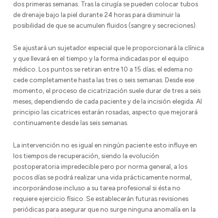
dos primeras semanas. Tras la cirugía se pueden colocar tubos
de drenaje bajo la piel durante 24 horas para disminuir la
posibilidad de que se acumulen fluidos (sangre y secreciones).
Se ajustará un sujetador especial que le proporcionará la clínica
y que llevará en el tiempo y la forma indicadas por el equipo
médico. Los puntos se retiran entre 10 a 15 días; el edema no
cede completamente hasta las tres o seis semanas. Desde ese
momento, el proceso de cicatrización suele durar de tres a seis
meses, dependiendo de cada paciente y de la incisión elegida. Al
principio las cicatrices estarán rosadas, aspecto que mejorará
continuamente desde las seis semanas.
La intervención no es igual en ningún paciente esto influye en
los tiempos de recuperación, siendo la evolución
postoperatoria impredecible pero por norma general, a los
pocos días se podrá realizar una vida prácticamente normal,
incorporándose incluso a su tarea profesional si ésta no
requiere ejercicio físico. Se establecerán futuras revisiones
periódicas para asegurar que no surge ninguna anomalía en la