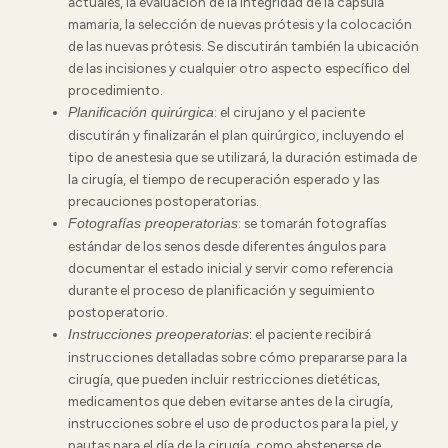
actuales, la evaluación de la integridad de la cápsula
mamaria, la selección de nuevas prótesis y la colocación
de las nuevas prótesis. Se discutirán también la ubicación
de las incisiones y cualquier otro aspecto específico del
procedimiento.
: el cirujano y el paciente
Planificación quirúrgica
discutirán y finalizarán el plan quirúrgico, incluyendo el
tipo de anestesia que se utilizará, la duración estimada de
la cirugía, el tiempo de recuperación esperado y las
precauciones postoperatorias.
: se tomarán fotografías
Fotografías preoperatorias
estándar de los senos desde diferentes ángulos para
documentar el estado inicial y servir como referencia
durante el proceso de planificación y seguimiento
postoperatorio.
: el paciente recibirá
Instrucciones preoperatorias
instrucciones detalladas sobre cómo prepararse para la
cirugía, que pueden incluir restricciones dietéticas,
medicamentos que deben evitarse antes de la cirugía,
instrucciones sobre el uso de productos para la piel, y
pautas para el día de la cirugía, como abstenerse de