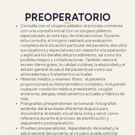
PREOPERATORIO
:
el proceso comienza
Consulta con el cirujano plástico
con una consulta inicial con un cirujano plástico
especializado en este tipo de intervenciones. Durante
esta consulta, el cirujano realizará una evaluación
completa de la situación particular del paciente, discutirá
sus objetivos y expectativas con respecto a la operación
y explicará los detalles del procedimiento, así como los
posibles riesgos y complicaciones. También valora el
exceso dermograso, la calidad cutánea, la elasticidad y el
estado general de salud del paciente así como sus
antecedentes o tratamientos actuales.
: el paciente
Historial médico y examen físico
:
proporcionará su historial médico completo, incluyendo
cualquier condición médica preexistente, cirugías
anteriores, alergias, medicamentos actuales y hábitos de
vida.
: se tomarán fotografías
Fotografías preoperatorias
estándar del área desde diferentes ángulos para
documentar el estado inicial de la zona y servir como
referencia durante el proceso de planificación y
seguimiento postoperatorio.
dependiendo de la edad y la
Pruebas preoperatorias:
salud general del paciente, el cirujano puede solicitar