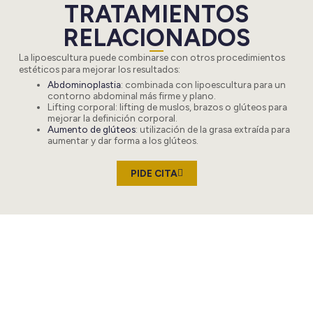
TRATAMIENTOS
RELACIONADOS
La lipoescultura puede combinarse con otros procedimientos
estéticos para mejorar los resultados:
Abdominoplastia
: combinada con lipoescultura para un
contorno abdominal más firme y plano.
Lifting corporal
: lifting de muslos, brazos o glúteos para
mejorar la definición corporal.
Aumento de glúteos
: utilización de la grasa extraída para
aumentar y dar forma a los glúteos.
PIDE CITA