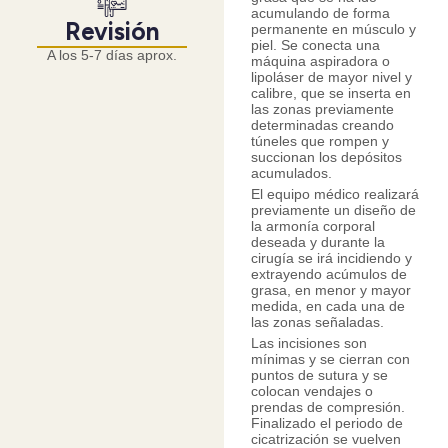
acumulando de forma
Revisión
permanente en músculo y
piel. Se conecta una
A los 5-7 días aprox.
máquina aspiradora o
lipoláser de mayor nivel y
calibre, que se inserta en
las zonas previamente
determinadas creando
túneles que rompen y
succionan los depósitos
acumulados.
El equipo médico realizará
previamente un diseño de
la armonía corporal
deseada y durante la
cirugía se irá incidiendo y
extrayendo acúmulos de
grasa, en menor y mayor
medida, en cada una de
las zonas señaladas.
Las incisiones son
mínimas y se cierran con
puntos de sutura y se
colocan vendajes o
prendas de compresión.
Finalizado el periodo de
cicatrización se vuelven