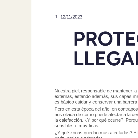
12/11/2023
PROTE
LLEGA
Nuestra piel, responsable de mantener la 
externas, estando además, sus capas más s
es básico cuidar y conservar una barrera
Pero en esta época del año, en contrapo
nos olvida de cómo puede afectar a la de
la calefacción. ¿Y por qué ocurre? Porque
sensibles o muy finas.
¿Y qué zonas quedan más afectadas? El cut