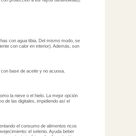
uchas con agua tibia. Del mismo modo, se
nte con calor en interior). Además, son
s con base de aceite y no acuosa.
omo la nieve o el hielo. La mejor opción
 de las digitales, impidiendo así el
ementando el consumo de alimentos ricos
vejecimiento: el selenio. Ayuda beber