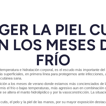
GER LA PIEL 
N LOS MESES 
FRÍO
temperatura e hidratación corporal, es el escudo más importante del 
uperficiales, en primera línea para protegernos ante infecciones, a
 cutánea sana.
sición a los meses de verano donde estamos más concienciados de la
rmis el frío o bajas temperaturas, más agresivo aun en combinación 
 se altera el manto hidrolipídico y por la vasoconstricción. La situa
is, el pelo y la piel de las manos, por su mayor exposición destacan