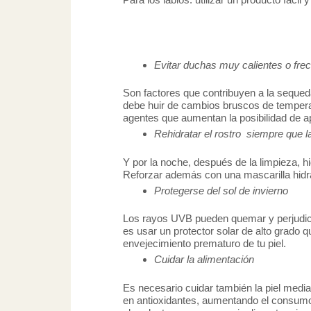
Evitar duchas muy calientes o frec
Son factores que contribuyen a la sequeda
debe huir de cambios bruscos de temperat
agentes que aumentan la posibilidad de ap
Rehidratar el rostro siempre que la
Y por la noche, después de la limpieza, 
Reforzar además con una mascarilla hid
Protegerse del sol de invierno
Los rayos UVB pueden quemar y perjudicar l
es usar un protector solar de alto grado 
envejecimiento prematuro de tu piel.
Cuidar la alimentación
Es necesario cuidar también la piel medi
en antioxidantes, aumentando el consumo 