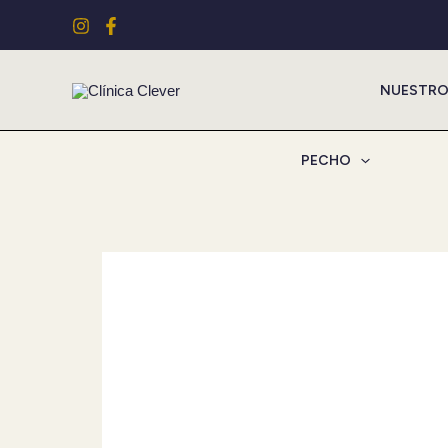
Ir
al
contenido
NUESTRO
PECHO