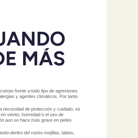
CUANDO
DE MÁS
cuerpo frente a todo tipo de agresiones
lergias y agentes climáticos. Por tanto
 necesidad de protección y cuidado, se
con viento, humedad o el uso de
ción aun se hace más grave en pieles
do dentro del rostro mejillas, labios,