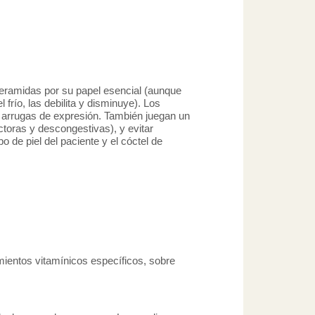
 ceramidas por su papel esencial (aunque
río, las debilita y disminuye). Los
 arrugas de expresión. También juegan un
ctoras y descongestivas), y evitar
 de piel del paciente y el cóctel de
amientos vitamínicos específicos, sobre