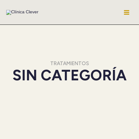
Ir
al
contenido
TRATAMIENTOS
SIN CATEGORÍA