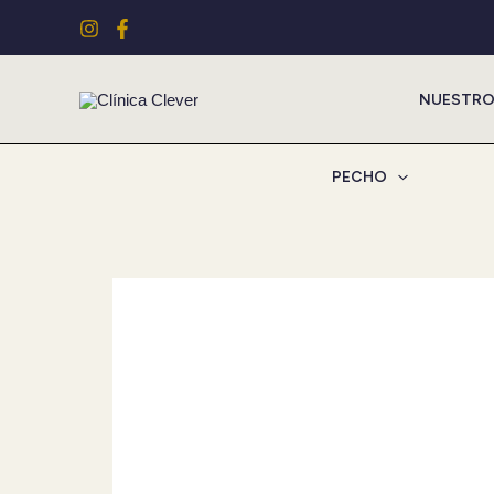
Ir
al
contenido
NUESTRO
PECHO