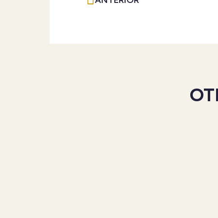
ANTERIOR
OT