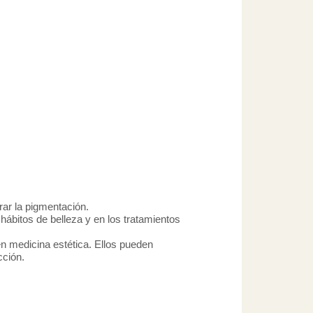
ar la pigmentación.
hábitos de belleza y en los tratamientos
en medicina estética. Ellos pueden
cción.