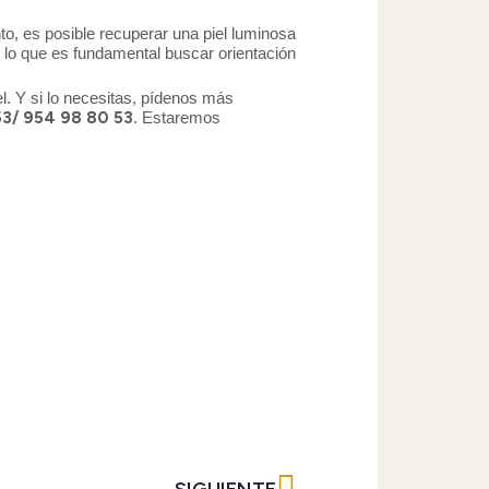
o, es posible recuperar una piel luminosa
 lo que es fundamental buscar orientación
el. Y si lo necesitas, pídenos más
3/ 954 98 80 53
. Estaremos
Siguiente