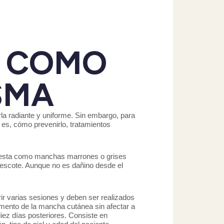
: COMO
SMA
la radiante y uniforme. Sin embargo, para
es, cómo prevenirlo, tratamientos
iesta como manchas marrones o grises
l escote. Aunque no es dañino desde el
ir varias sesiones y deben ser realizados
gmento de la mancha cutánea sin afectar a
diez días posteriores. Consiste en