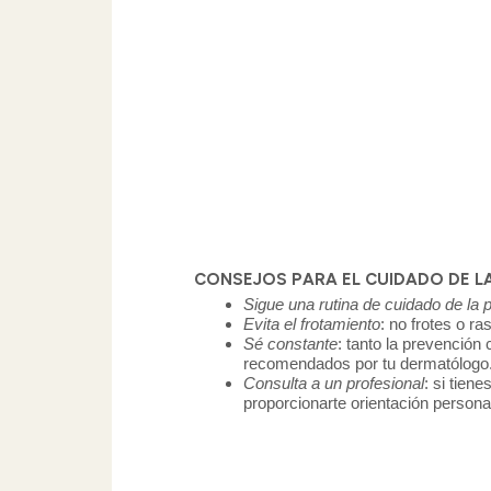
CONSEJOS PARA EL CUIDADO DE LA 
Sigue una rutina de cuidado de la p
Evita el frotamiento
: no frotes o r
Sé constante
: tanto la prevención
recomendados por tu dermatólogo
Consulta a un profesional
: si tien
proporcionarte orientación persona