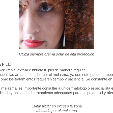
Utiliza siempre crema solar de alta protección
PIEL:
iel
: limpia, exfolia e hidrata tu piel de manera regular.
asques las áreas afectadas por el melasma, ya que esto puede empeor
 como los tratamientos requieren tiempo y paciencia. Sé constante en 
.
es melasma, es importante consultar a un dermatólogo o especialista 
lizada y opciones de tratamiento adecuadas para tu tipo de piel y afe
Evitar frotar en exceso la zona
afectada por el melasma