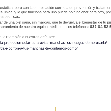
tética, pero con la combinación correcta de prevención y tratamient
 única, y lo que funciona para uno puede no funcionar para otro, por
 específicas.
ar de una piel sana, sin marcas, que te devuelva el bienestar de tu pi
sesoramiento de nuestro equipo médico, en los teléfonos:
637 64 52 5
udir también a nuestros artículos:
/la-proteccion-solar-para-evitar-manchas-los-riesgos-de-no-usarla/
22/dale-borron-a-tus-manchas-te-contamos-como/