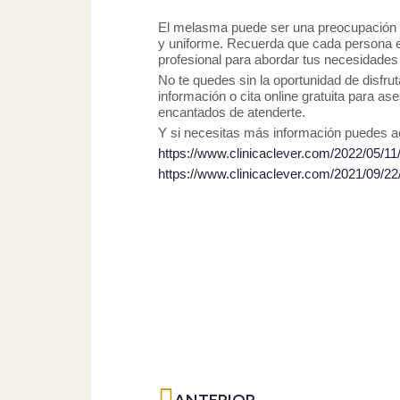
El melasma puede ser una preocupación es
y uniforme. Recuerda que cada persona es
profesional para abordar tus necesidades
No te quedes sin la oportunidad de disfrut
información o cita online gratuita para a
encantados de atenderte.
Y si necesitas más información puedes ac
https://www.clinicaclever.com/2022/05/11
https://www.clinicaclever.com/2021/09/
Ant