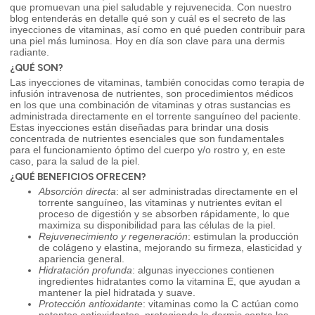
que promuevan una piel saludable y rejuvenecida. Con nuestro
blog entenderás en detalle qué son y cuál es el secreto de las
inyecciones de vitaminas, así como en qué pueden contribuir para
una piel más luminosa. Hoy en día son clave para una dermis
radiante.
¿QUÉ SON?
Las inyecciones de vitaminas, también conocidas como terapia de
infusión intravenosa de nutrientes, son procedimientos médicos
en los que una combinación de vitaminas y otras sustancias es
administrada directamente en el torrente sanguíneo del paciente.
Estas inyecciones están diseñadas para brindar una dosis
concentrada de nutrientes esenciales que son fundamentales
para el funcionamiento óptimo del cuerpo y/o rostro y, en este
caso, para la salud de la piel.
¿QUÉ BENEFICIOS OFRECEN?
Absorción directa
: al ser administradas directamente en el
torrente sanguíneo, las vitaminas y nutrientes evitan el
proceso de digestión y se absorben rápidamente, lo que
maximiza su disponibilidad para las células de la piel.
Rejuvenecimiento y regeneración
: estimulan la producción
de colágeno y elastina, mejorando su firmeza, elasticidad y
apariencia general.
Hidratación profunda
: algunas inyecciones contienen
ingredientes hidratantes como la vitamina E, que ayudan a
mantener la piel hidratada y suave.
Protección antioxidante
: vitaminas como la C actúan como