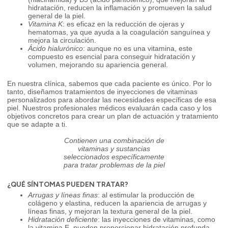
hidratación, reducen la inflamación y promueven la salud
general de la piel.
Vitamina K
: es eficaz en la reducción de ojeras y
hematomas, ya que ayuda a la coagulación sanguínea y
mejora la circulación.
Ácido hialurónico
: aunque no es una vitamina, este
compuesto es esencial para conseguir hidratación y
volumen, mejorando su apariencia general.
En nuestra clínica, sabemos que cada paciente es único. Por lo
tanto, diseñamos tratamientos de inyecciones de vitaminas
personalizados para abordar las necesidades específicas de esa
piel. Nuestros profesionales médicos evaluarán cada caso y los
objetivos concretos para crear un plan de actuación y tratamiento
que se adapte a ti.
Contienen una combinación de
vitaminas y sustancias
seleccionados específicamente
para tratar problemas de la piel
¿QUÉ SÍNTOMAS PUEDEN TRATAR?
Arrugas y líneas finas
: al estimular la producción de
colágeno y elastina, reducen la apariencia de arrugas y
líneas finas, y mejoran la textura general de la piel.
Hidratación deficiente
: las inyecciones de vitaminas, como
la vitamina E, pueden proporcionar hidratación profunda,