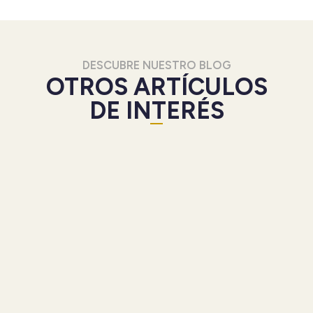
DESCUBRE NUESTRO BLOG
OTROS ARTÍCULOS
DE INTERÉS