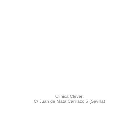
Clínica Clever:
C/ Juan de Mata Carriazo 5 (Sevilla)