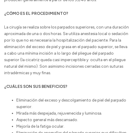
¿CÓMO ES EL PROCEDIMIENTO?
La cirugía se realiza sobre los parpados superiores, con una duración
aproximada de una o dos horas. Se utiliza anestesia local o sedación
por lo que no es necesaria la hospitalización del paciente. Para la
eliminación del exceso de piel y grasa en el parpado superior, se lleva
a cabo una mínima incisión a lo largo del pliegue del parpado
superior (la cicatriz queda casi imperceptible y oculta en el pliegue
natural del mismo). Son asimismo incisiones cerradas con suturas
intradérmicas y muy finas.
¿CUÁLES SON SUS BENEFICIOS?
Eliminación del exceso y descolgamiento de piel del parpado
superior.
Mirada más despejada, rejuvenecida y luminosa.
Aspecto general más descansado.
Mejoría de la fatiga ocular.
Eliminación de anomalías del párpado superior que dificulten