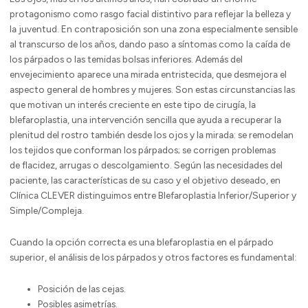
protagonismo como rasgo facial distintivo para reflejar la belleza y
la juventud. En contraposición son una zona especialmente sensible
al transcurso de los años, dando paso a síntomas como la caída de
los párpados o las temidas bolsas inferiores. Además del
envejecimiento aparece una mirada entristecida, que desmejora el
aspecto general de hombres y mujeres. Son estas circunstancias las
que motivan un interés creciente en este tipo de cirugía, la
blefaroplastia, una intervención sencilla que ayuda a recuperar la
plenitud del rostro también desde los ojos y la mirada: se remodelan
los tejidos que conforman los párpados; se corrigen problemas
de flacidez, arrugas o descolgamiento. Según las necesidades del
paciente, las características de su caso y el objetivo deseado, en
Clínica CLEVER distinguimos entre Blefaroplastia Inferior/Superior y
Simple/Compleja.
Cuando la opción correcta es una blefaroplastia en el párpado
superior, el análisis de los párpados y otros factores es fundamental:
Posición de las cejas.
Posibles asimetrías.