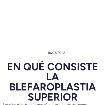
18/03/2022
EN QUÉ CONSISTE
LA
BLEFAROPLASTIA
SUPERIOR
Los ojos, más en los últimos años, han cobrado un enorme