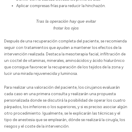
Aplicar compresas frías para reducir la hinchazón.
Tras la operación hay que evitar
frotar los ojos
Después de una recuperación completa del paciente, se recomienda
seguir con tratamientos que ayuden a mantener los efectos de la
intervención realizada. Destaca la mesoterapia facial, infiltración de
un coctel de vitaminas, minerales, aminoácidos y ácido hialurónico
que consigue favorecer la recuperación de los tejidos de la zona y
lucir una mirada rejuvenecida y luminosa.
Para realizar una valoración del paciente, los cirujanos evaluarán
cada caso en una primera consulta y realizarán una propuesta
personalizada donde se discutirá la posibilidad de operar los cuatro
párpados, los inferiores o los superiores, y si es preciso asociar algún
otro procedimiento. Igualmente, se le explicarán las técnicas y el
tipo de anestesia que se emplearán, dónde se realizará la cirugía, los
riesgos y el coste de la intervención.