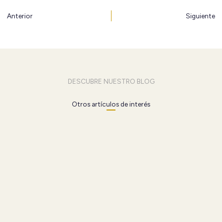
Ant
S
Anterior
Siguiente
DESCUBRE NUESTRO BLOG
Otros artículos de interés