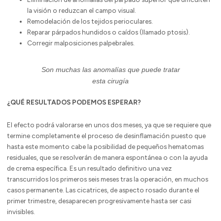
la visión o reduzcan el campo visual.
Remodelación de los tejidos perioculares.
Reparar párpados hundidos o caídos (llamado ptosis).
Corregir malposiciones palpebrales.
Son muchas las anomalías que puede tratar
esta cirugía
¿QUÉ RESULTADOS PODEMOS ESPERAR?
El efecto podrá valorarse en unos dos meses, ya que se requiere que
termine completamente el proceso de desinflamación puesto que
hasta este momento cabe la posibilidad de pequeños hematomas
residuales, que se resolverán de manera espontánea o con la ayuda
de crema específica. Es un resultado definitivo una vez
transcurridos los primeros seis meses tras la operación, en muchos
casos permanente. Las cicatrices, de aspecto rosado durante el
primer trimestre, desaparecen progresivamente hasta ser casi
invisibles.