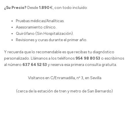
¿Su Precio?
Desde
1.890
€, con todo incluido:
Pruebas médicas/Analíticas.
Asesoramiento clínico.
Quirófano (Sin Hospitalización).
Revisiones y curas durante el primer año.
Y recuerda que lo recomendable es que recibas tu diagnóstico
personalizado. Llámanos a los teléfonos
954 98 80 53
o escribirnos
al número
637 64 52 53
y reserva esa primera consulta gratuita.
Visítanos en C/Enramadilla, nº 3, en Sevilla
(cerca de la estación de tren y metro de San Bernardo)