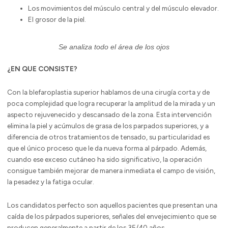
Los movimientos del músculo central y del músculo elevador.
El grosor de la piel.
Se analiza todo el área de los ojos
¿EN QUE CONSISTE?
Con la blefaroplastia superior hablamos de una cirugía corta y de
poca complejidad que logra recuperar la amplitud de la mirada y un
aspecto rejuvenecido y descansado de la zona. Esta intervención
elimina la piel y acúmulos de grasa de los parpados superiores, y a
diferencia de otros tratamientos de tensado, su particularidad es
que el único proceso que le da nueva forma al párpado. Además,
cuando ese exceso cutáneo ha sido significativo, la operación
consigue también mejorar de manera inmediata el campo de visión,
la pesadez y la fatiga ocular.
Los candidatos perfecto son aquellos pacientes que presentan una
caída de los párpados superiores, señales del envejecimiento que se
producen generalmente a partir de los 35/40 años.