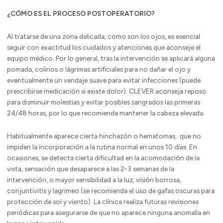
¿CÓMO ES EL PROCESO POSTOPERATORIO?
Al tratarse de una zona delicada, como son los ojos, es esencial
seguir con exactitud los cuidados y atenciones que aconseje el
equipo médico. Por lo general, tras la intervención se aplicará alguna
pomada, colirios o lágrimas artificiales para no dañar el ojo y
eventualmente un vendaje suave para evitar infecciones (puede
prescribirse medicación si existe dolor). CLEVER aconseja reposo
para disminuir molestias y evitar posibles sangrados las primeras
24/48 horas, por lo que recomienda mantener la cabeza elevada.
Habitualmente aparece cierta hinchazón o hematomas, que no
impiden la incorporación a la rutina normal en unos 10 días. En
ocasiones, se detecta cierta dificultad en la acomodación de la
vista, sensación que desaparece a las 2-3 semanas de la
intervención, o mayor sensibilidad a la luz, visión borrosa,
conjuntivitis y lagrimeo (se recomienda el uso de gafas oscuras para
protección de sol y viento). La clínica realiza futuras revisiones
periódicas para asegurarse de que no aparece ninguna anomalía en