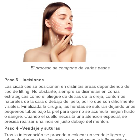
El proceso se compone de varios pasos
Paso 3 – Incisiones
Las cicatrices se posicionan en distintas áreas dependiendo del
tipo de lifting. No obstante, siempre se disimulan en zonas
estratégicas como el pliegue de detrás de la oreja, contornos
naturales de la cara o debajo del pelo, por lo que son difícilmente
visibles. Finalizada la cirugía, las heridas se suturan dejando unos
pequeños tubos bajo la piel para que no se acumule ningún fluido
o sangre. Cuando el cuello necesita una atención especial, se
precisa realizar una incisión justo debajo del mentón.
Paso 4 –Vendaje y suturas
Tras la intervención se procede a colocar un vendaje ligero y
tubos de drenaje tras las orejas que reduzcan la inflamación y