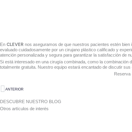
En
CLEVER
nos aseguramos de que nuestros pacientes estén bien in
evaluado cuidadosamente por un cirujano plástico calificado y expe
atención personalizada y segura para garantizar la satisfacción de n
Si está interesado en una cirugía combinada, como la combinación d
totalmente gratuita. Nuestro equipo estará encantado de discutir sus
Reserva 
Ant
ANTERIOR
DESCUBRE NUESTRO BLOG
Otros artículos de interés