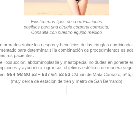
Existen más tipos de combinaciones
posibles para una cirugía corporal completa.
Consulta con nuestro equipo médico
formados sobre los riesgos y beneficios de las cirugías combinadas
rimentado para determinar si la combinación de procedimientos es ad
uestros pacientes.
e liposucción, abdominoplastia y mastopexia, no dudes en ponerte e
 opciones y ayudarlo a lograr sus objetivos estéticos de manera segur
en:
954 98 80 53 – 637 64 52 53
C/Juan de Mata Carriazo, nº 5, 
(muy cerca de estación de tren y metro de San Bernardo)