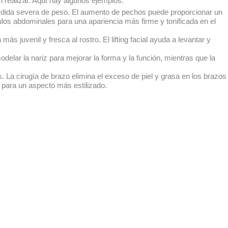
realizar. Aquí hay algunos ejemplos:
rdida severa de peso. El aumento de pechos puede proporcionar un
los abdominales para una apariencia más firme y tonificada en el
más juvenil y fresca al rostro. El lifting facial ayuda a levantar y
odelar la nariz para mejorar la forma y la función, mientras que la
. La cirugía de brazo elimina el exceso de piel y grasa en los brazos
s para un aspecto más estilizado.