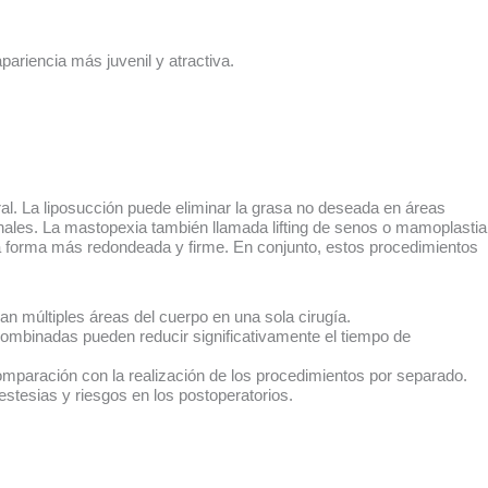
pariencia más juvenil y atractiva.
al. La liposucción puede eliminar la grasa no deseada en áreas
nales. La mastopexia también llamada lifting de senos o mamoplastia
a forma más redondeada y firme. En conjunto, estos procedimientos
n múltiples áreas del cuerpo en una sola cirugía.
 combinadas pueden reducir significativamente el tiempo de
comparación con la realización de los procedimientos por separado.
nestesias y riesgos en los postoperatorios.