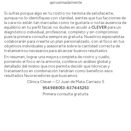
aproximadamente
Si sufres porque algo en tu rostro no termina de satisfacerte,
aunque no lo identifiques con claridad, sientes que tus facciones de
la cara no están tan marcadas como te gustaría o notas ausencia de
equilibrio en tu perfil facial, no dudes en acudir a
CLEVER
para un
diagnóstico individual, profesional, completo y sin compromiso
pues la primera consulta siempre es gratuita. Nuestros especialistas
colaborarán para crearte un plan personalizado, con el foco en tus
objetivos individuales y asesorarte sobre la cantidad correcta de
tratamientos necesarios para alcanzar buenos resultados.
En resumen, lograr una mejora completa de rostro y cuello,
poniendo el foco en la armonía, conlleva un análisis global y
detallado del mismo que nos permita decidir que técnicas y
tratamientos en combinación tendrían como beneficio esos
resultados favorecedores que buscamos.
Clínica Clever – C/ Juan de Mata Carriazo 5
954988053-637645253
Primera consulta gratuita