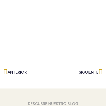
Ant
Si
ANTERIOR
SIGUIENTE
DESCUBRE NUESTRO BLOG