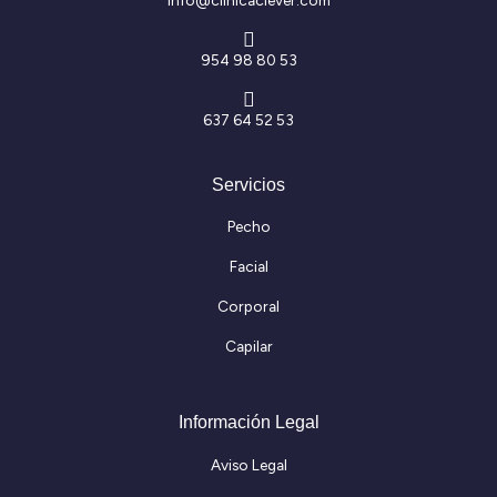
info@clinicaclever.com
954 98 80 53
637 64 52 53
Servicios
Pecho
Facial
Corporal
Capilar
Información Legal
Aviso Legal