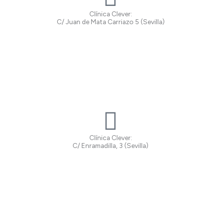
Clínica Clever:
C/ Juan de Mata Carriazo 5 (Sevilla)
Clínica Clever:
C/ Enramadilla, 3 (Sevilla)