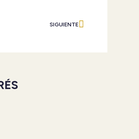
Siguiente
SIGUIENTE
RÉS