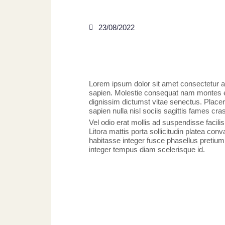
23/08/2022
Lorem ipsum dolor sit amet consectetur ad
sapien. Molestie consequat nam montes et 
dignissim dictumst vitae senectus. Placer
sapien nulla nisl sociis sagittis fames cra
Vel odio erat mollis ad suspendisse facili
Litora mattis porta sollicitudin platea co
habitasse integer fusce phasellus pretium
integer tempus diam scelerisque id.