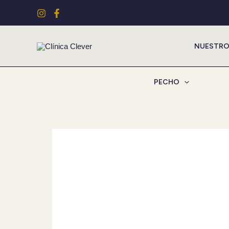
Ir
al
contenido
NUESTRO
PECHO