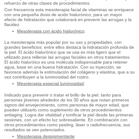
refuerzo de otras clases de procedimientos.
Con frecuencia esta mesoterapia facial de vitaminas se enriquece
con una pequeña dosis de acido hialurónico, para un mayor
efecto de hidratación que colaborará en prevenir las arrugas y la
flacidez.
Mesoterapia con ácido hialurónico
:
La mesoterapia más popular por su uso y propiedades, con
grandes beneficios: entre ellos destaca la hidratación profunda de
la piel. El ácido hialurónico que se usa es más ligero que el
utilizado para rellenar las arrugas faciales en otros tratamientos.
El ácido hialuróico es una molécula indispensable para retener
agua, base en una buena hidratación. Con su inyección, se
favorece además la estimulación del colágeno y elastina, que a su
vez contribuyen a la luminosidad del rostro.
Mesoterapia especial luminosidad
:
Indicado para prevenir o tratar el brillo de la piel, tanto para
personas jóvenes alrededor de los 30 años que notan primeros
signos del envejecimiento, como personas de mayor edad, que
pueden utilizarlo como suplemento de otros procedimientos
antiaging. Logra dar vitalidad y tonificar la piel desde las primeras
sesiones, con un efecto luz sobresaliente. En combinación con
otros procedimientos como peeling, láser o radiofrecuencia, sus
resultados se ven potenciados.
Mesoterapia despigmentante
: