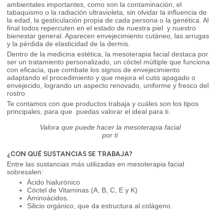
ambientales importantes, como son la contaminación, el
tabaquismo o la radiación ultravioleta, sin olvidar la influencia de
la edad, la gesticulación propia de cada persona o la genética. Al
final todos repercuten en el estado de nuestra piel y nuestro
bienestar general. Aparecen envejecimiento cutáneo, las arrugas
y la pérdida de elasticidad de la dermis.
Dentro de la medicina estética, la mesoterapia facial destaca por
ser un tratamiento personalizado, un cóctel múltiple que funciona
con eficacia, que combate los signos de envejecimiento
adaptando el procedimiento y que mejora el cutis apagado o
envejecido, logrando un aspecto renovado, uniforme y fresco del
rostro
Te contamos con que productos trabaja y cuáles son los tipos
principales, para que puedas valorar el ideal para ti.
Valora que puede hacer la mesoterapia facial
por ti
¿CON QUÉ SUSTANCIAS SE TRABAJA?
Entre las sustancias más utilizadas en mesoterapia facial
sobresalen:
Ácido hialurónico
Cóctel de Vitaminas (A, B, C, E y K)
Aminoácidos.
Silicio orgánico, que da estructura al colágeno.