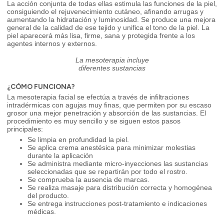
La acción conjunta de todas ellas estimula las funciones de la piel,
consiguiendo el rejuvenecimiento cutáneo, afinando arrugas y
aumentando la hidratación y luminosidad. Se produce una mejora
general de la calidad de ese tejido y unifica el tono de la piel. La
piel aparecerá más lisa, firme, sana y protegida frente a los
agentes internos y externos.
La mesoterapia incluye
diferentes sustancias
¿CÓMO FUNCIONA?
La mesoterapia facial se efectúa a través de infiltraciones
intradérmicas con agujas muy finas, que permiten por su escaso
grosor una mejor penetración y absorción de las sustancias. El
procedimiento es muy sencillo y se siguen estos pasos
principales:
Se limpia en profundidad la piel.
Se aplica crema anestésica para minimizar molestias
durante la aplicación
Se administra mediante micro-inyecciones las sustancias
seleccionadas que se repartirán por todo el rostro.
Se comprueba la ausencia de marcas.
Se realiza masaje para distribución correcta y homogénea
del producto.
Se entrega instrucciones post-tratamiento e indicaciones
médicas.