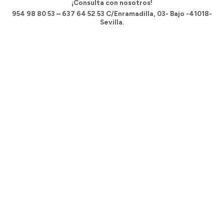
¡Consulta con nosotros!
954 98 80 53 – 637 64 52 53 C/Enramadilla, 03- Bajo -41018-
Sevilla.