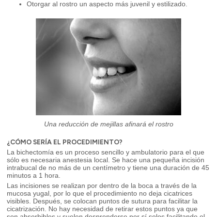
Otorgar al rostro un aspecto más juvenil y estilizado.
Una reducción de mejillas afinará el rostro
¿CÓMO SERÍA EL PROCEDIMIENTO?
La bichectomía es un proceso sencillo y ambulatorio para el que
sólo es necesaria anestesia local. Se hace una pequeña incisión
intrabucal de no más de un centímetro y tiene una duración de 45
minutos a 1 hora.
Las incisiones se realizan por dentro de la boca a través de la
mucosa yugal, por lo que el procedimiento no deja cicatrices
visibles. Después, se colocan puntos de sutura para facilitar la
cicatrización. No hay necesidad de retirar estos puntos ya que
son absorbibles y suelen desprenderse por sí solos facilitando el