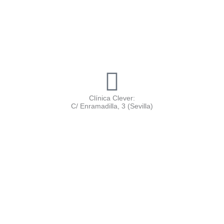
Clínica Clever:
C/ Enramadilla, 3 (Sevilla)