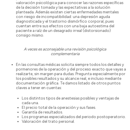
valoración psicológica para conocer las razones específicas
de la decisión tomada y las expectativas a la solución
planteada. Además existen ciertas enfermedades mentales
con riesgo de incompatibilidad: una depresión aguda
diagnosticada y el trastorno dismórfico corporal, pues
cuentan entre sus efectos con una baja autoestima del
paciente a raíz de un desagrado irreal (distorsionado)
consigo mismo.
A veces es aconsejable una revisión psicológica
complementaria
En las consultas médicas solicita siempre todos los detalles y
pormenores de la operación y del proceso exacto que vayas a
realizarte, sin margen para dudas. Pregunta especialmente por
los posibles resultados y su alcance real, e incluso mediante
documentación gráfica. Te damos listado de otros puntos
claves a tener en cuentas:
Los distintos tipos de anestesias posibles y ventajas de
cada una.
El precio total de la operación y sus fases.
Garantía de resultados.
Los programas especializados del periodo postoperatorio.
Valoración del trato personal.