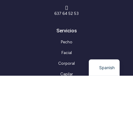
637 64 52 53
Servicios
Pecho
Facial
Corporal
Spanish
Capilar
Información Legal
Aviso Legal
Protección de Datos
Política de Privacidad