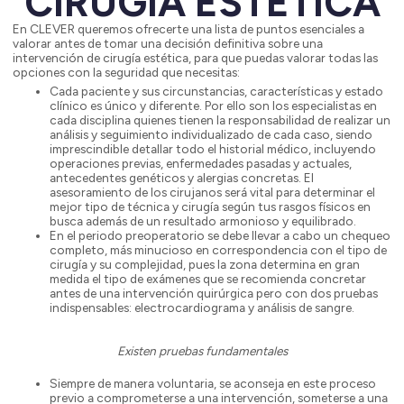
CIRUGÍA ESTÉTICA
En CLEVER queremos ofrecerte una lista de puntos esenciales a
valorar antes de tomar una decisión definitiva sobre una
intervención de cirugía estética, para que puedas valorar todas las
opciones con la seguridad que necesitas:
Cada paciente y sus circunstancias, características y estado
clínico es único y diferente. Por ello son los especialistas en
cada disciplina quienes tienen la responsabilidad de realizar un
análisis y seguimiento individualizado de cada caso, siendo
imprescindible detallar todo el historial médico, incluyendo
operaciones previas, enfermedades pasadas y actuales,
antecedentes genéticos y alergias concretas. El
asesoramiento de los cirujanos será vital para determinar el
mejor tipo de técnica y cirugía según tus rasgos físicos en
busca además de un resultado armonioso y equilibrado.
En el periodo preoperatorio se debe llevar a cabo un chequeo
completo, más minucioso en correspondencia con el tipo de
cirugía y su complejidad, pues la zona determina en gran
medida el tipo de exámenes que se recomienda concretar
antes de una intervención quirúrgica pero con dos pruebas
indispensables: electrocardiograma y análisis de sangre.
Existen pruebas fundamentales
Siempre de manera voluntaria, se aconseja en este proceso
previo a comprometerse a una intervención, someterse a una