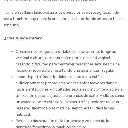
También se llama labioplastia a las operaciones de reasignación de
sexo hombre-mujer para la creación de labios donde antes no había
ninguno.
¿Qué puede tratar?
Crecimiento exagerado de labios menores, en su longitud
vertical o altura, que sobresalen por la cavidad vaginal
creando dificultad para mantener relaciones sexuales o una
micción incorrecta y resultando una apariencia irregular.
Labios hipertróficos: los labios menores no están
suficientemente protegidos por los labios mayores dando
lugar a irritaciones, dificultades sexuales o incomodidad en la
utilización de ropa ajustada o prendas de baño. A ello se suma
un aspecto poco estético. La hipertrofia puede ser unilateral,
bilateral, simétrica o asimétrica, siendo esta última la más
habitual.
Pérdida o disminución de la turgencia y volumen de los
genitales femeninos, o cambios de color.