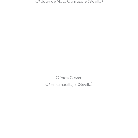
C/ Juan de Mata Carriazo 5 (Sevilla)
Clínica Clever:
C/ Enramadilla, 3 (Sevilla)