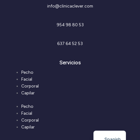
info@clinicaclever.com
954 98 80 53
637 64 52 53
Servicios
Pecho
Facial
Corporal
Capilar
Pecho
Facial
Corporal
Capilar
Spanish