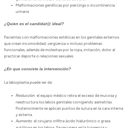
Malformaciones genéticas por piercings o incontinencia
urinaria.
¿Quien es el candidat@ ideal?
Pacientes con malformaciones estéticas en los genitales externos
que crean incomodidad, vergüenza o incluso problemas
funcionales, además de molestias por la ropa, irritación, dolor al
practicar deporte o relaciones sexuales.
¿En que consiste la intervención?
La labioplastia puede ser de:
: el equipo médico retira el exceso de mucosa y
Reducción
reestructura los labios genitales corrigiendo asimetrías.
Posteriormente se aplican puntos de sutura en la cara interna
y externa.
: el cirujano infiltra ácido hialurónico o grasa
Aumento
autóloga en los labios. Se recupera así la turgencia y