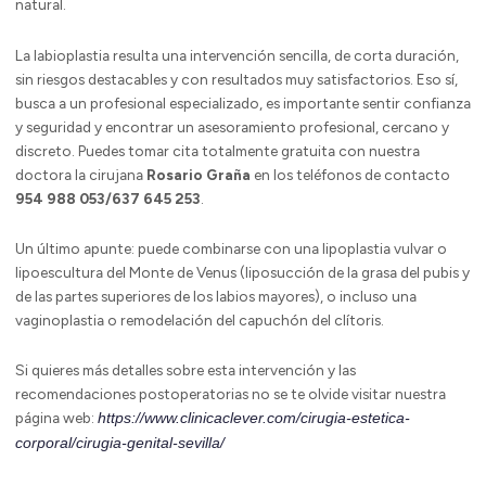
natural.
La labioplastia resulta una intervención sencilla, de corta duración,
sin riesgos destacables y con resultados muy satisfactorios. Eso sí,
busca a un profesional especializado, es importante sentir confianza
y seguridad y encontrar un asesoramiento profesional, cercano y
discreto. Puedes tomar cita totalmente gratuita con nuestra
doctora la cirujana
Rosario Graña
en los teléfonos de contacto
954 988 053/637 645 253
.
Un último apunte: puede combinarse con una lipoplastia vulvar o
lipoescultura del Monte de Venus (liposucción de la grasa del pubis y
de las partes superiores de los labios mayores), o incluso una
vaginoplastia o remodelación del capuchón del clítoris.
Si quieres más detalles sobre esta intervención y las
recomendaciones postoperatorias no se te olvide visitar nuestra
página web:
https://www.clinicaclever.com/cirugia-estetica-
corporal/cirugia-genital-sevilla/