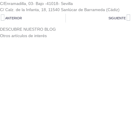
C/Enramadilla, 03- Bajo -41018- Sevilla
C/ Calz. de la Infanta, 18, 11540 Sanlúcar de Barrameda (Cádiz)
Ant
S
ANTERIOR
SIGUIENTE
DESCUBRE NUESTRO BLOG
Otros artículos de interés