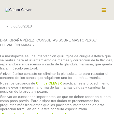
Ir
al
contenido
06/03/2018
DRA. GRAÑA PÉREZ: CONSULTAS SOBRE MASTOPEXIA /
ELEVACIÓN MAMAS
La mastopexia es una intervención quirúrgica de cirugía estética que
se realiza para el levantamiento de mamas y corrección de la flacidez,
reparándose el descenso o caída de la glándula mamaria, que queda
fija al músculo pectoral.
A nivel técnico consiste en eliminar la piel sobrante para rescatar el
contorno de los senos que adquieren una forma más armónica.
Clínica CLEVER
Nuestros cirujanos de
practican este procedimiento
para elevar y mejorar la forma de las mamas caídas y cambiar la
posición de la areola y pezón.
Son varias cuestiones importantes las que se deben tener en cuenta
como paso previo. Para disipar tus dudas te presentamos las
preguntas más frecuentes que los pacientes interesados en esta
operación formulan en nuestra consulta especializada.