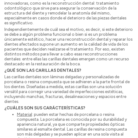
innovadoras, como es la reconstrucción dental: tratamiento
odontológico que sirve para asegurar la conservación de la
estructura del diente y remodelar la anatomía del mismo,
especialmente en casos donde el deterioro de las piezas dentales
es significativo.
Independientemente de cuál sea el motivo, es decir, si este deterioro
se debe a algún problema funcional o bien si es un problema
únicamente estético, hacer una reconstrucción dental y reparar los
dientes afectados supone un aumento en la calidad de vida de los
pacientes que deciden realizarse el tratamiento. Por eso, existen
distintos métodos para llevar a cabo esas reconstrucciones
dentales: entre ellas las carillas dentales emergen como un recurso
destacado en la restauración de la boca.
¿QUÉ SON LAS CARILLAS DENTALES?
Las carillas dentales son láminas delgadas y personalizadas de
porcelana o resina compuesta que se adhieren a la parte frontal de
los dientes. Diseñadas a medida, estas carillas son una solución
versátil para corregir una variedad de imperfecciones estéticas,
incluyendo manchas, fracturas, desalineaciones y espacios entre
dientes.
¿CUÁLES SON SUS CARÁCTERÍSTICAS?
Material
: pueden estar hechas de porcelana o resina
compuesta. La porcelana es conocida por su durabilidad y
apariencia natural, ya que comparte propiedades ópticas
similares al esmalte dental. Las carillas de resina compuesta
son más delgadas y se pueden aplicar en una sola visita al