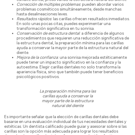
Corrección de múltiples problemas
: pueden abordar varios
problemas cosméticos simultáneamente, desde manchas
hasta desalineaciones leves.
Resultados rápidos
: las carillas ofrecen resultados inmediatos.
En solo unas pocas citas, puedes experimentar una
transformación significativa en tu sonrisa.
Conservación de estructura dental
: a diferencia de algunos
procedimientos que requieren una reducción significativa de
la estructura dental, la preparación mínima para las carillas
ayuda a conservar la mayor parte de la estructura natural del
diente.
Mejora de la confianza
: una sonrisa mejorada estéticamente
puede tener un impacto significativo en la confianza y la
autoestima. Elegir carillas dentales no solo transforma la
apariencia física, sino que también puede tener beneficios
psicológicos positivos.
La preparación mínima para las
carillas ayuda a conservar la
mayor parte de la estructura
natural del diente
Es importante señalar que la elección de carillas dentales debe
basarse en una evaluación individual de tus necesidades dentales y
estéticas. Un dentista calificado puede guiar y asesorar sobre si las
carillas son la opción más adecuada para lograr los resultados