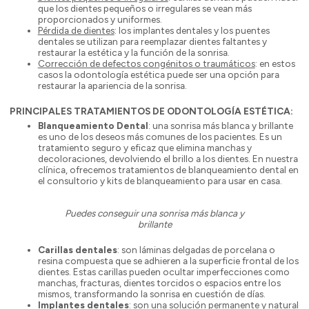
que los dientes pequeños o irregulares se vean más
proporcionados y uniformes.
Pérdida de dientes
: los implantes dentales y los puentes
dentales se utilizan para reemplazar dientes faltantes y
restaurar la estética y la función de la sonrisa.
Corrección de defectos congénitos o traumáticos
: en estos
casos la odontología estética puede ser una opción para
restaurar la apariencia de la sonrisa.
PRINCIPALES TRATAMIENTOS DE ODONTOLOGÍA ESTÉTICA:
Blanqueamiento Dental
: una sonrisa más blanca y brillante
es uno de los deseos más comunes de los pacientes. Es un
tratamiento seguro y eficaz que elimina manchas y
decoloraciones, devolviendo el brillo a los dientes. En nuestra
clínica, ofrecemos tratamientos de blanqueamiento dental en
el consultorio y kits de blanqueamiento para usar en casa.
Puedes conseguir una sonrisa más blanca y
brillante
Carillas dentales
: son láminas delgadas de porcelana o
resina compuesta que se adhieren a la superficie frontal de los
dientes. Estas carillas pueden ocultar imperfecciones como
manchas, fracturas, dientes torcidos o espacios entre los
mismos, transformando la sonrisa en cuestión de días.
Implantes dentales
: son una solución permanente y natural