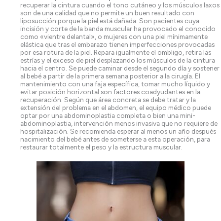
recuperar la cintura cuando el tono cutáneo y los músculos laxos
son de una calidad que no permite un buen resultado con
liposucción porque la piel está dañada. Son pacientes cuya
incisión y corte de la banda muscular ha provocado el conocido
como «vientre delantal», o mujeres con una piel mínimamente
elástica que tras el embarazo tienen imperfecciones provocadas
por esa rotura de la piel. Repara igualmente el ombligo, retira las
estrías y el exceso de piel desplazando los músculos de la cintura
hacia el centro. Se puede caminar desde el segundo día y sostener
al bebé a partir de la primera semana posterior a la cirugía. El
mantenimiento con una faja específica, tomar mucho líquido y
evitar posición horizontal son factores coadyudantes en la
recuperación. Según que área concreta se debe tratar y la
extensión del problema en el abdomen, el equipo médico puede
optar por una abdominoplastia completa o bien una mini-
abdominoplastia, intervención menos invasiva que no requiere de
hospitalización. Se recomienda esperar al menos un año después
nacimiento del bebé antes de someterse a esta operación, para
restaurar totalmente el peso y la estructura muscular.