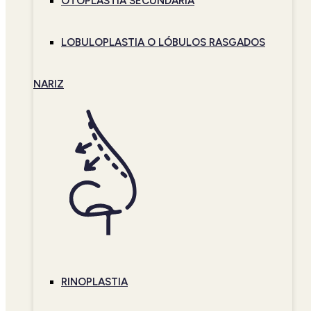
OTOPLASTIA SECUNDARIA
LOBULOPLASTIA O LÓBULOS RASGADOS
NARIZ
RINOPLASTIA