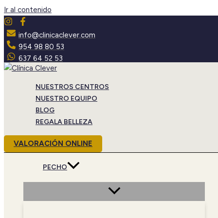
Ir al contenido
info@clinicaclever.com
954 98 80 53
637 64 52 53
NUESTROS CENTROS
NUESTRO EQUIPO
BLOG
REGALA BELLEZA
VALORACIÓN ONLINE
PECHO