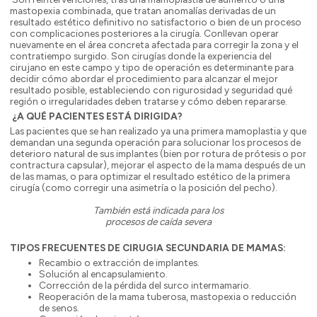
mastopexia combinada, que tratan anomalías derivadas de un
resultado estético definitivo no satisfactorio o bien de un proceso
con complicaciones posteriores a la cirugía. Conllevan operar
nuevamente en el área concreta afectada para corregir la zona y el
contratiempo surgido. Son cirugías donde la experiencia del
cirujano en este campo y tipo de operación es determinante para
decidir cómo abordar el procedimiento para alcanzar el mejor
resultado posible, estableciendo con rigurosidad y seguridad qué
región o irregularidades deben tratarse y cómo deben repararse.
¿A QUÉ PACIENTES ESTÁ DIRIGIDA?
Las pacientes que se han realizado ya una primera mamoplastia y que
demandan una segunda operación para solucionar los procesos de
deterioro natural de sus implantes (bien por rotura de prótesis o por
contractura capsular), mejorar el aspecto de la mama después de un
de las mamas, o para optimizar el resultado estético de la primera
cirugía (como corregir una asimetría o la posición del pecho).
También está indicada para los
procesos de caída severa
TIPOS FRECUENTES DE CIRUGIA SECUNDARIA DE MAMAS:
Recambio o extracción de implantes.
Solución al encapsulamiento.
Corrección de la pérdida del surco intermamario.
Reoperación de la mama tuberosa, mastopexia o reducción
de senos.