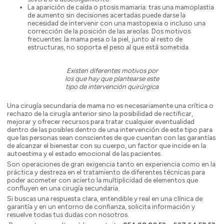
La aparición de caída o ptosis mamaria: tras una mamoplastia
de aumento sin decisiones acertadas puede darse la
necesidad de intervenir con una mastopexia o incluso una
corrección de la posición de las areolas. Dos motivos
frecuentes: la mama pesa o la piel, junto al resto de
estructuras, no soporta el peso al que está sometida.
Existen diferentes motivos por
los que hay que plantearse este
tipo de intervención quirúrgica
Una cirugía secundaria de mama no es necesariamente una crítica o
rechazo de la cirugía anterior sino la posibilidad de rectificar,
mejorar y ofrecer recursos para tratar cualquier eventualidad
dentro de las posibles dentro de una intervención de este tipo para
que las personas sean conscientes de que cuentan con las garantías
de alcanzar el bienestar con su cuerpo, un factor que incide en la
autoestima y el estado emocional de las pacientes.
Son operaciones de gran exigencia tanto en experiencia como en la
práctica y destreza en el tratamiento de diferentes técnicas para
poder acometer con acierto la multiplicidad de elementos que
confluyen en una cirugía secundaria.
Si buscas una respuesta clara, entendible y real en una clínica de
garantía y en un entorno de confianza, solicita información y
resuelve todas tus dudas con nosotros.