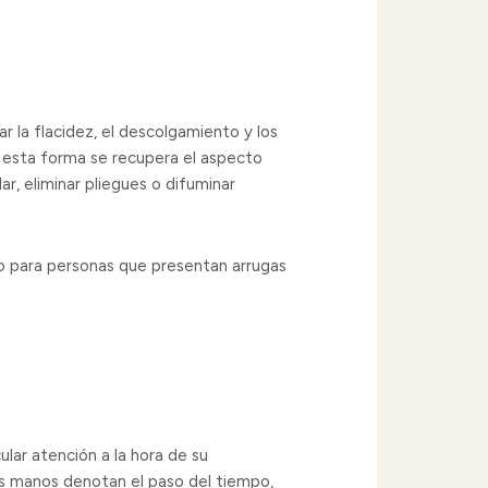
ar la flacidez, el descolgamiento y los
 esta forma se recupera el aspecto
r, eliminar pliegues o difuminar
ado para personas que presentan arrugas
ular atención a la hora de su
as manos denotan el paso del tiempo,