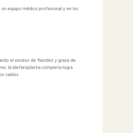
 un equipo médico profesional y en los
ando el exceso de flacidez y grasa de
res; la blefaroplastia completa logra
os caídos.