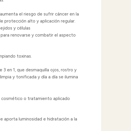
as.
umenta el riesgo de sufrir cáncer en la
e protección alto y aplicación regular.
ejidos y células
a para renovarse y combatir el aspecto
impiando toxinas.
 3 en 1, que desmaquilla ojos, rostro y
limpia y tonificada y día a día se ilumina
a un cosmético o tratamiento aplicado
e aporta luminosidad e hidratación a la