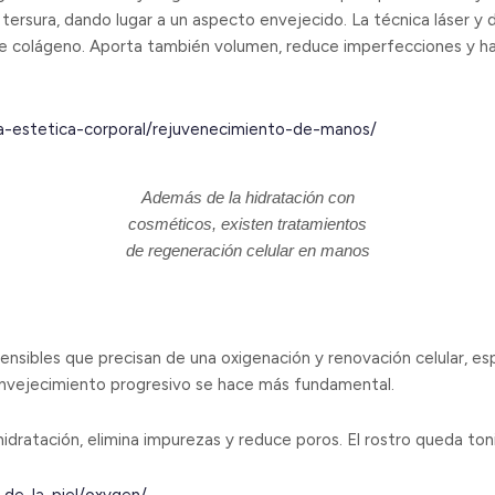
tersura, dando lugar a un aspecto envejecido. La técnica láser y d
 de colágeno. Aporta también volumen, reduce imperfecciones y hac
na-estetica-corporal/rejuvenecimiento-de-manos/
Además de la hidratación con
cosméticos, existen tratamientos
de regeneración celular en manos
 sensibles que precisan de una oxigenación y renovación celular, 
l envejecimiento progresivo se hace más fundamental.
idratación, elimina impurezas y reduce poros. El rostro queda toni