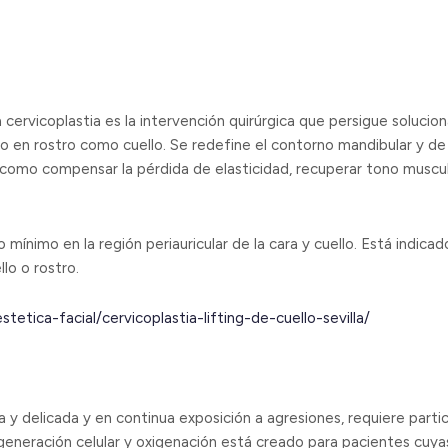
a cervicoplastia es la intervención quirúrgica que persigue solucion
 en rostro como cuello. Se redefine el contorno mandibular y de
s como compensar la pérdida de elasticidad, recuperar tono muscula
 mínimo en la región periauricular de la cara y cuello. Está indic
lo o rostro.
tetica-facial/cervicoplastia-lifting-de-cuello-sevilla/
 y delicada y en continua exposición a agresiones, requiere partic
generación celular y oxigenación está creado para pacientes cuy