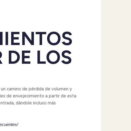
MIENTOS
 DE LOS
a un camino de pérdida de volumen y
ales de envejecimiento a partir de esta
ntrada, dándole incluso más
recuentes/