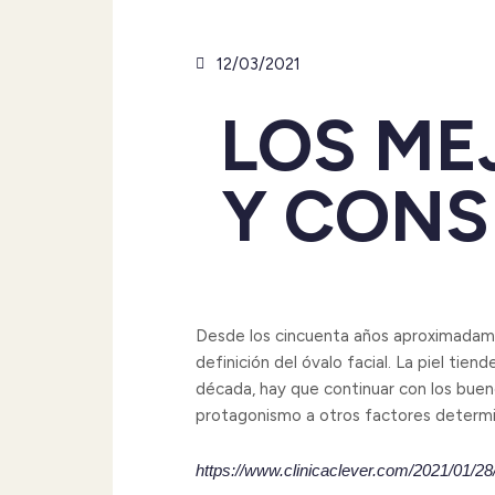
12/03/2021
LOS ME
Y CONS
Desde los cincuenta años aproximadame
definición del óvalo facial. La piel tie
década, hay que continuar con los bue
protagonismo a otros factores determina
https://www.clinicaclever.com/2021/01/28