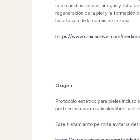
con manchas solares, arrugas y falta de 
regeneración de la piel y la formación
hidratación de la dermis de la zona.
https://www.clinicaclever.com/medici
Oxigen
Protocolo estético para pieles incluso
protección contra radicales libres y e
Este tratamiento permite evitar la desh