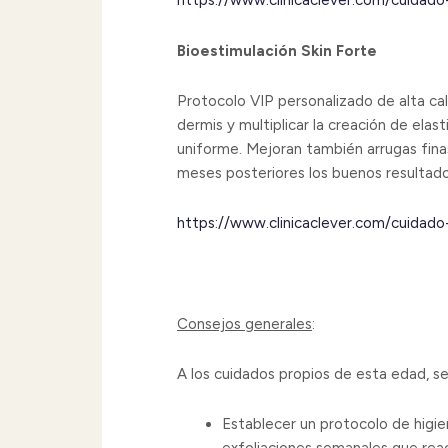
https://www.clinicaclever.com/cuidado
Bioestimulación Skin Forte
Protocolo VIP personalizado de alta cal
dermis y multiplicar la creación de ela
uniforme. Mejoran también arrugas fin
meses posteriores los buenos resultado
https://www.clinicaclever.com/cuidado-
Consejos generales
:
A los cuidados propios de esta edad, 
Establecer un protocolo de higien