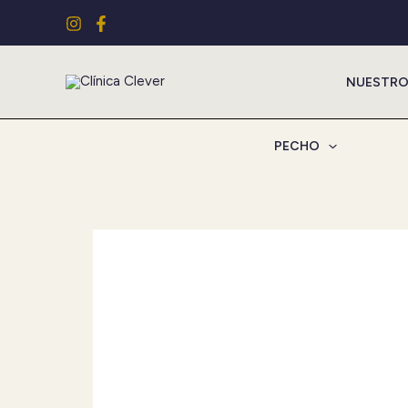
Ir
al
contenido
NUESTRO
PECHO