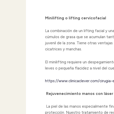
Minilifting o lifting cervicofacial
La combinación de un lifting facial y un
cúmulos de grasa que se acumulan tanto
juvenil de la zona. Tiene otras ventaja
cicatrices y manchas.
El minilifting requiere un despegamiento
leves o pequeña flacidez a nivel del cuel
https://www.clinicaclever.com/cirugia-es
Rejuvenecimiento manos con láser
La piel de las manos especialmente fina
protección. Nuestro tratamiento de re