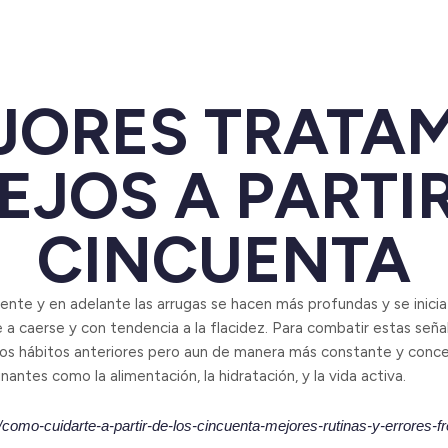
JORES TRATA
EJOS A PARTIR
CINCUENTA
nte y en adelante las arrugas se hacen más profundas y se inici
nde a caerse y con tendencia a la flacidez. Para combatir estas señ
nos hábitos anteriores pero aun de manera más constante y conce
ntes como la alimentación, la hidratación, y la vida activa.
/como-cuidarte-a-partir-de-los-cincuenta-mejores-rutinas-y-errores-f