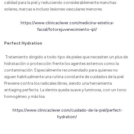
calidad para la piel y reduciendo considerablemente manchas
solares, marcas e incluso lesiones vasculares menores.
https://www.clinicaclever.com/medicina-estetica-
facial/fotorejuvenecimiento-ipl/
Perfect Hydration
Tratamiento dirigido a todo tipo de pieles que necesiten un plus de
hidratación o protección frente los agentes externos como la
contaminación. Especialmente recomendado para quienes no
siguen habitualmente una rutina constante de cuidados de la piel.
Previene contra los radicales libres, siendo una herramienta
antiaging perfecta. La dermis queda suave y luminosa, con un tono
homogéneo y más lisa.
https://www.clinicaclever.com/cuidado-de-la-piel/perfect-
hydration/