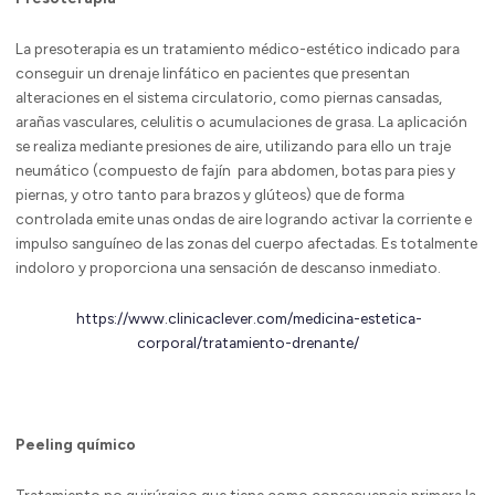
La presoterapia es un tratamiento médico-estético indicado para
conseguir un drenaje linfático en pacientes que presentan
alteraciones en el sistema circulatorio, como piernas cansadas,
arañas vasculares, celulitis o acumulaciones de grasa. La aplicación
se realiza mediante presiones de aire, utilizando para ello un traje
neumático (compuesto de fajín para abdomen, botas para pies y
piernas, y otro tanto para brazos y glúteos) que de forma
controlada emite unas ondas de aire logrando activar la corriente e
impulso sanguíneo de las zonas del cuerpo afectadas. Es totalmente
indoloro y proporciona una sensación de descanso inmediato.
https://www.clinicaclever.com/medicina-estetica-
corporal/tratamiento-drenante/
Peeling químico