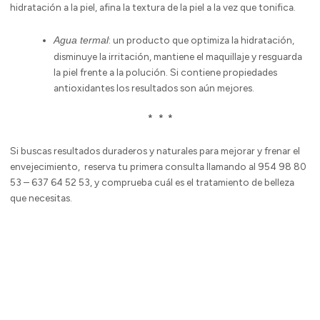
hidratación a la piel, afina la textura de la piel a la vez que tonifica.
: un producto que optimiza la hidratación,
Agua termal
disminuye la irritación, mantiene el maquillaje y resguarda
la piel frente a la polución. Si contiene propiedades
antioxidantes los resultados son aún mejores.
*
* *
Si buscas resultados duraderos y naturales para mejorar y frenar el
envejecimiento, reserva tu primera consulta llamando al 954 98 80
53 – 637 64 52 53, y comprueba cuál es el tratamiento de belleza
que necesitas.