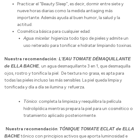
Practicar el “Beauty Sleep”, es decir, dormir entre siete y
nueve horas diarias como la medida antiaging más
importante. Además ayuda al buen humor, la salud y la
actitud.
Cosmética básica para cualquier edad:
: higieniza todo tipo de pieles y admite un
Agua micelar
uso reiterado para tonificar e hidratar limpiando toxinas.
Nuestra recomendación
:
L’EAU TOMATE DÉMAQUILLANTE
un agua desmaquillante 3 en 1, que desmaquilla
de ELLA BACHE
,
ojos, rostro y tonifica la piel. De textura no grasa, es apta para
todas las pieles incluso las más sensibles. La piel queda limpia y
tonificada y día a día se ilumina y refuerza
.
: completa la limpieza y reequilibra la película
Tónico
hidrolipídica mientras prepara la piel para un cosmético o
tratamiento aplicado posteriormente.
Nuestra recomendación
:
TÓNIQUE TOMATE ECLAT de ELLA
tónico con principios activos que aporta luminosidad e
BACHE