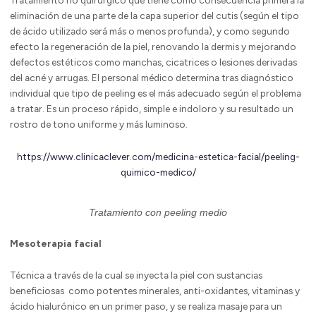
Tratamiento no quirúrgico que tiene como consecuencia primera la
eliminación de una parte de la capa superior del cutis (según el tipo
de ácido utilizado será más o menos profunda), y como segundo
efecto la regeneración de la piel, renovando la dermis y mejorando
defectos estéticos como manchas, cicatrices o lesiones derivadas
del acné y arrugas. El personal médico determina tras diagnóstico
individual que tipo de peeling es el más adecuado según el problema
a tratar. Es un proceso rápido, simple e indoloro y su resultado un
rostro de tono uniforme y más luminoso.
https://www.clinicaclever.com/medicina-estetica-facial/peeling-
quimico-medico/
Tratamiento con peeling medio
M
esoterapia facial
Técnica a través de la cual se inyecta la piel con sustancias
beneficiosas como potentes minerales, anti-oxidantes, vitaminas y
ácido hialurónico en un primer paso, y se realiza masaje para un