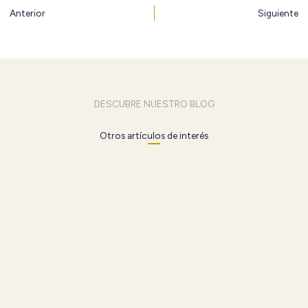
Ant
S
Anterior
Siguiente
DESCUBRE NUESTRO BLOG
Otros artículos de interés