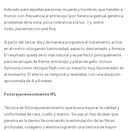
Indicado para aquellas personas, mujeres y hombres, que tienden a
fruncir con frecuencia el entrecejo (por herencia gestual genética,
problemas de la vista, poca tolerancia a la luz…) y, sobre
todo, pacientes con piel fina.
A partir del tercer día y de manera progresiva el tratamiento actúa
en el rostro otorgando luminosidad, aspecto descansado y firmeza.
El resultado queda de lo más natural y es perfecto principalmente
para las arrugas de frente, entrecejo y patas de gallo; incluso
funciona como retoque flash con un impacto muy favorecedor en
el momento. El efecto es temporal y reversible, con una duración
aproximada de 4 a 6 meses.
Fotorejuvenecimiento IPL
Técnica de fotorejuvenecimiento que busca mejorar la calidad y
uniformidad de cara, cuello y manos. Se usa un haz de láser que
penetra en la dermis favoreciendo la estimulación de las fibras
profundas, colágeno y elastina logrando una textura de mayor