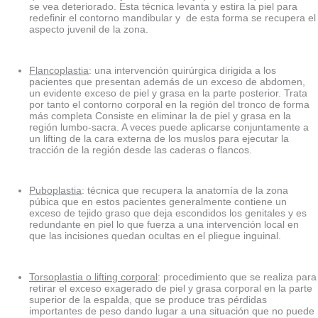
se vea deteriorado. Esta técnica levanta y estira la piel para
redefinir el contorno mandibular y de esta forma se recupera el
aspecto juvenil de la zona.
Flancoplastia
: una intervención quirúrgica dirigida a los
pacientes que presentan además de un exceso de abdomen,
un evidente exceso de piel y grasa en la parte posterior. Trata
por tanto el contorno corporal en la región del tronco de forma
más completa Consiste en eliminar la de piel y grasa en la
región lumbo-sacra. A veces puede aplicarse conjuntamente a
un lifting de la cara externa de los muslos para ejecutar la
tracción de la región desde las caderas o flancos.
Puboplastia
: técnica que recupera la anatomía de la zona
púbica que en estos pacientes generalmente contiene un
exceso de tejido graso que deja escondidos los genitales y es
redundante en piel lo que fuerza a una intervención local en
que las incisiones quedan ocultas en el pliegue inguinal.
Torsoplastia o lifting corporal
: procedimiento que se realiza para
retirar el exceso exagerado de piel y grasa corporal en la parte
superior de la espalda, que se produce tras pérdidas
importantes de peso dando lugar a una situación que no puede