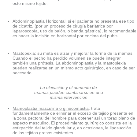
este mismo tejido.
Abdominoplastia Horizontal: si el paciente no presenta ese tipo
de cicatriz, (por un proceso de cirugía bariátrica por
laparoscopía, uso de balón, o banda gástrica), lo recomendable
es hacer la incisión en horizontal por encima del pubis.
Mastopexia
: su meta es alzar y mejorar la forma de la mamas.
Cuando el pecho ha perdido volumen se puede integrar
también una prótesis. La abdominoplastia y la mastoplexia
pueden realizarse en un mismo acto quirúrgico, en caso de ser
necesario.
La elevación y el aumento de
mamas pueden combinarse en una
misma intervención
Mamoplastia masculina o ginecomastia
: trata
fundamentalmente de eliminar el exceso de tejido presente en
la zona pectoral del hombre para obtener así un tórax plano de
aspecto masculino. El procedimiento quirúrgico consiste en la
extirpación del tejido glandular y, en ocasiones, la liposucción
de los tejidos grasos existentes.