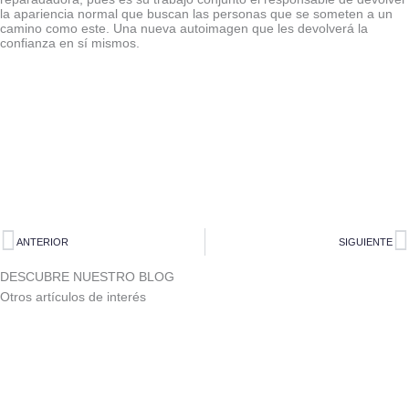
la apariencia normal que buscan las personas que se someten a un
camino como este. Una nueva autoimagen que les devolverá la
confianza en sí mismos.
Ant
S
ANTERIOR
SIGUIENTE
DESCUBRE NUESTRO BLOG
Otros artículos de interés