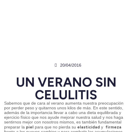
20/04/2016
UN VERANO SIN
CELULITIS
Sabemos que de cara al verano aumenta nuestra preocupación
por perder peso y quitarnos unos kilos de más. En este sentido,
además de la importancia llevar a cabo una dieta equilibrada y
ejercicio físico que nos ayude mejorar nuestra salud y nos haga
sentirnos mejor con nosotros mismos, es también fundamental
piel
elasticidad
firmeza
preparar la
para que no pierda su
y
frente a los nuevos cambios y para combatir las acumulaciones