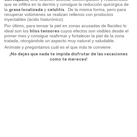
que se infiltra en la dermis y consigue la reducción quirúrgica de
grasa localizada
celulitis
la
y
. De la misma forma, pero para
recuperar volúmenes se realizan rellenos con productos
inyectables (ácido hialurónico).
Por último, para tensar la piel en zonas acusadas de flacidez lo
hilos tensores
ideal son los
cuyos efectos son visibles desde el
primer mes y consigue reafirmar y fortalecer la piel de la zona
tratada, otorgándole un aspecto muy natural y saludable.
Anímate y pregúntanos cuál es el que más te conviene.
¡No dejes que nada te impida disfrutar de las vacaciones
como te mereces!