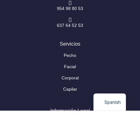
954 98 80 53
637 64 52 53
Servicios
Pecho
Facial
Corporal
Capilar
Spanish
Información Legal
Aviso Legal
Protección de Datos