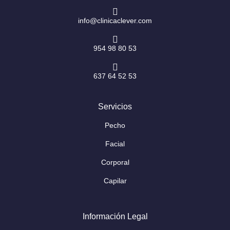
info@clinicaclever.com
954 98 80 53
637 64 52 53
Servicios
Pecho
Facial
Corporal
Capilar
Información Legal