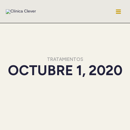
Ir
al
contenido
TRATAMIENTOS
OCTUBRE 1, 2020