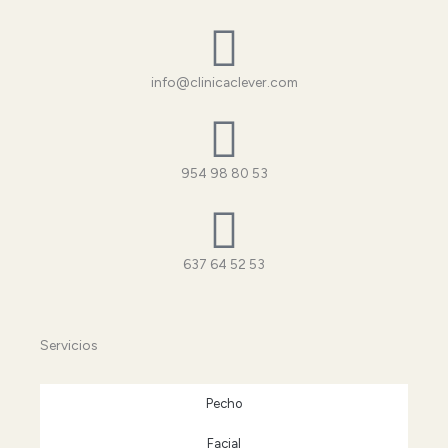
info@clinicaclever.com
954 98 80 53
637 64 52 53
Servicios
Pecho
Facial