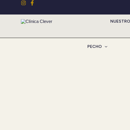
Ir
al
contenido
NUESTRO
PECHO