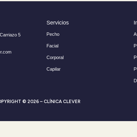
Servicios
I
Pecho
A
Carriazo 5
Facial
P
er.com
Corporal
P
Capilar
P
D
PYRIGHT © 2026 – CLÍNICA CLEVER