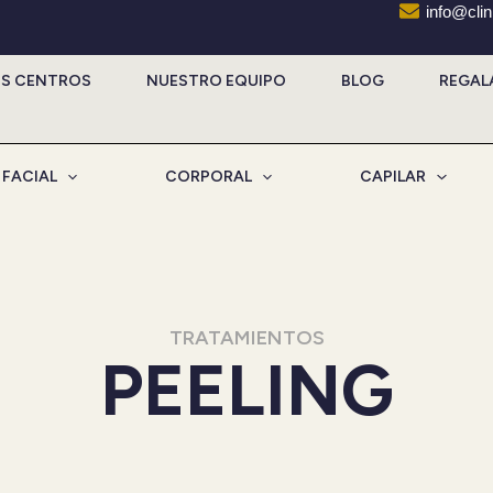
info@cli
S CENTROS
NUESTRO EQUIPO
BLOG
REGAL
FACIAL
CORPORAL
CAPILAR
TRATAMIENTOS
PEELING