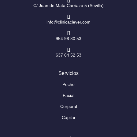
m
-
f
C/ Juan de Mata Carriazo 5 (Sevilla)
info@clinicaclever.com
954 98 80 53
637 64 52 53
Servicios
Pecho
Facial
Corporal
Capilar