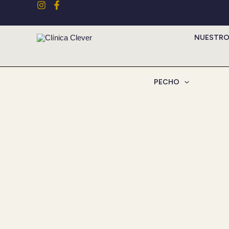
Ir
al
contenido
NUESTRO
PECHO