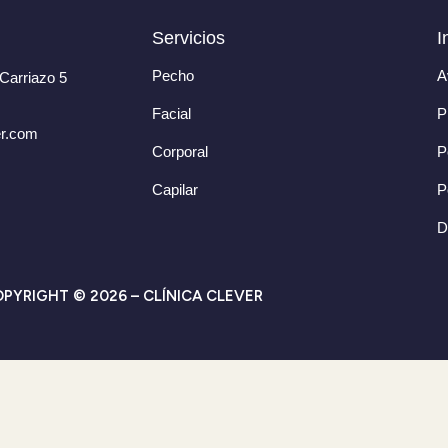
Servicios
I
Pecho
A
Carriazo 5
Facial
P
er.com
Corporal
P
Capilar
P
D
PYRIGHT © 2026 – CLÍNICA CLEVER