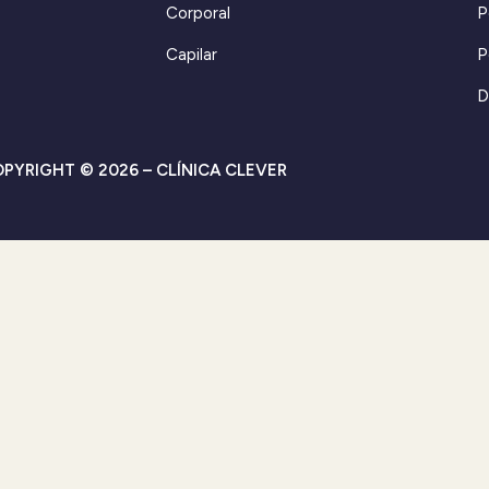
Corporal
P
Capilar
P
D
PYRIGHT © 2026 – CLÍNICA CLEVER