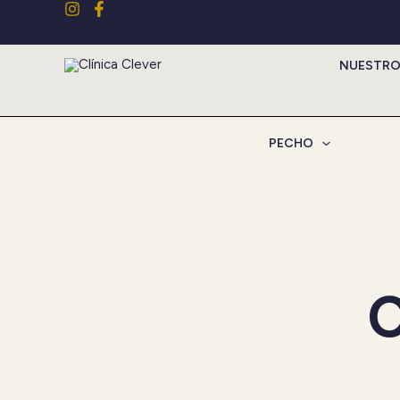
Ir
al
contenido
NUESTRO
PECHO