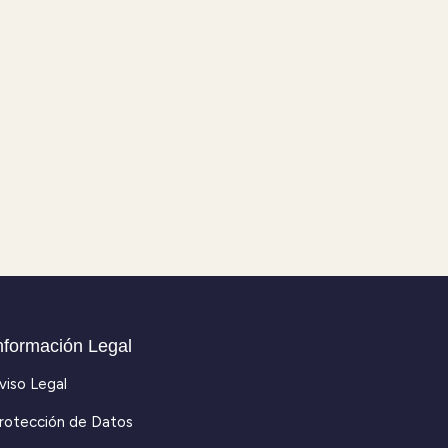
nformación Legal
viso Legal
rotección de Datos