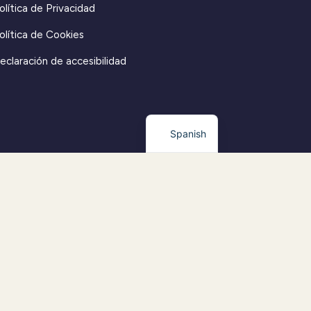
olítica de Privacidad
olítica de Cookies
eclaración de accesibilidad
Spanish