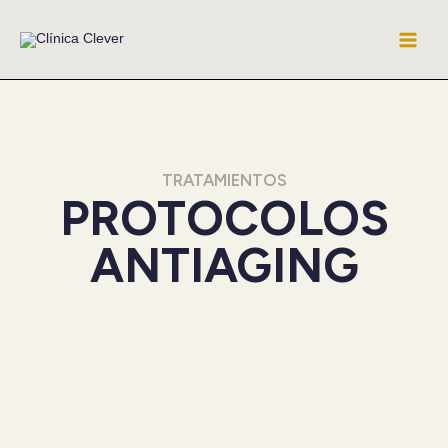
Ir
al
contenido
TRATAMIENTOS
PROTOCOLOS
ANTIAGING